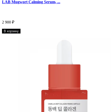
LAB Mugwort Calming Serum, ...
2 900 ₽
В корзину