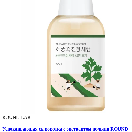
ROUND LAB
Успокаивающая сыворотка с экстрактом полыни ROUND