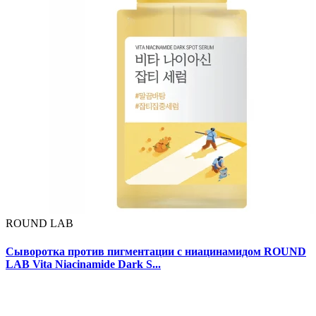
ROUND LAB
Сыворотка против пигментации с ниацинамидом ROUND
LAB Vita Niacinamide Dark S...