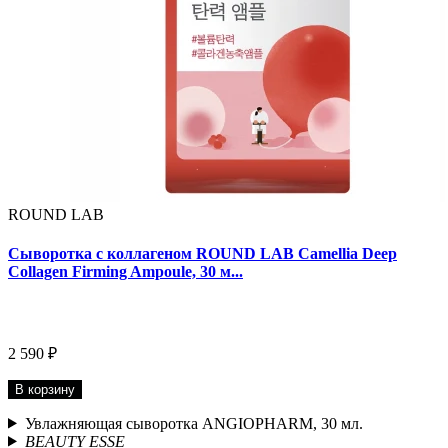
ROUND LAB
Сыворотка с коллагеном ROUND LAB Camellia Deep
Collagen Firming Ampoule, 30 м...
2 590 ₽
В корзину
Увлажняющая сыворотка ANGIOPHARM, 30 мл.
BEAUTY ESSE