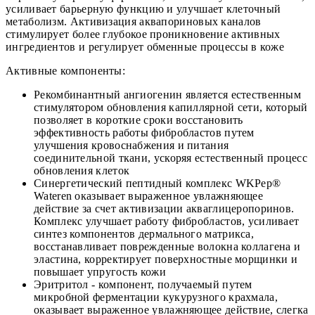
усиливает барьерную функцию и улучшает клеточный
метаболизм. Активизация аквапориновых каналов
стимулирует более глубокое проникновение активных
ингредиентов и регулирует обменные процессы в коже
Активные компоненты:
Рекомбинантный ангиогенин является естественным
стимулятором обновления капиллярной сети, который
позволяет в короткие сроки восстановить
эффективность работы фибробластов путем
улучшения кровоснабжения и питания
соединительной ткани, ускоряя естественный процесс
обновления клеток
Синергетический пептидный комплекс WKPep®
Wateren оказывает выраженное увлажняющее
действие за счет активизации акваглицеропоринов.
Комплекс улучшает работу фибробластов, усиливает
синтез компонентов дермального матрикса,
восстанавливает поврежденные волокна коллагена и
эластина, корректирует поверхностные морщинки и
повышает упругость кожи
Эритритол - компонент, получаемый путем
микробной ферментации кукурузного крахмала,
оказывает выраженное увлажняющее действие, слегка