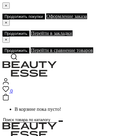
×
Оформление заказа
Продолжить покупки
×
Перейти в закладки
Продолжить
×
Перейти в сравнение товаров
Продолжить
0
В корзине пока пусто!