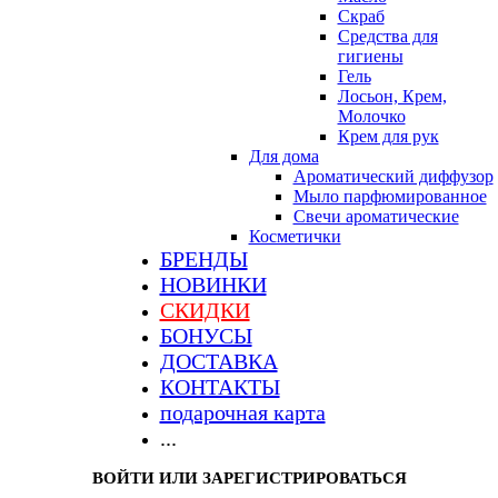
Скраб
Средства для
гигиены
Гель
Лосьон, Крем,
Молочко
Крем для рук
Для дома
Ароматический диффузор
Мыло парфюмированное
Свечи ароматические
Косметички
БРЕНДЫ
НОВИНКИ
СКИДКИ
БОНУСЫ
ДОСТАВКА
КОНТАКТЫ
подарочная карта
...
ВОЙТИ ИЛИ ЗАРЕГИСТРИРОВАТЬСЯ