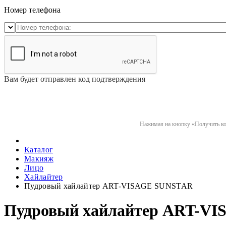
Номер телефона
Вам будет отправлен код подтверждения
Нажимая на кнопку «Получить код
Каталог
Макияж
Лицо
Хайлайтер
Пудровый хайлайтер ART-VISAGE SUNSTAR
Пудровый хайлайтер ART-V