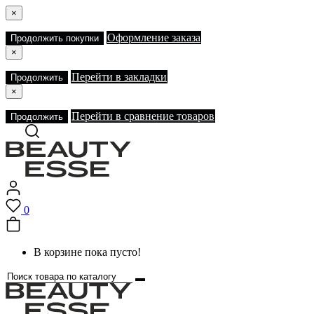
×
Оформление заказа
Продолжить покупки
×
Перейти в закладки
Продолжить
×
Перейти в сравнение товаров
Продолжить
0
В корзине пока пусто!