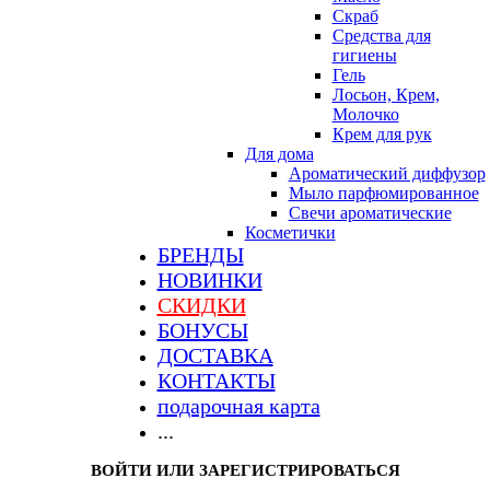
Скраб
Средства для
гигиены
Гель
Лосьон, Крем,
Молочко
Крем для рук
Для дома
Ароматический диффузор
Мыло парфюмированное
Свечи ароматические
Косметички
БРЕНДЫ
НОВИНКИ
СКИДКИ
БОНУСЫ
ДОСТАВКА
КОНТАКТЫ
подарочная карта
...
ВОЙТИ ИЛИ ЗАРЕГИСТРИРОВАТЬСЯ