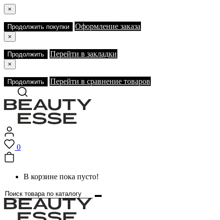
×
Оформление заказа
Продолжить покупки
×
Перейти в закладки
Продолжить
×
Перейти в сравнение товаров
Продолжить
0
В корзине пока пусто!