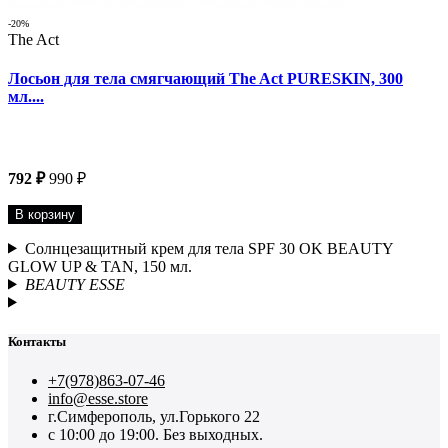
-20%
The Act
Лосьон для тела смягчающий The Act PURESKIN, 300
мл....
792 ₽
990 ₽
В корзину
Солнцезащитный крем для тела SPF 30 OK BEAUTY
GLOW UP & TAN, 150 мл.
BEAUTY ESSE
Контакты
+7(978)863-07-46
info@esse.store
г.Симферополь, ул.Горького 22
с 10:00 до 19:00. Без выходных.