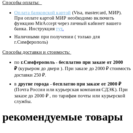
Способы оплаты:
Оплата банковской картой
(Visa, mastercard, МИР).
При оплате картой МИР необходимо включить
функцию MirAccept через личный кабинет вашего
банка. Инструкция
тут
.
Наличными при получении ( только для
г.Симферополь)
Способы доставки и стоимость:
по
г.Симферополь
-
бесплатно при заказе от
2000
₽
(курьером до двери ). При заказе до 2
000
₽ стоимость
доставки 250 ₽.
в
другие города
-
бесплатно при заказе от 2000 ₽
(Почта России или курьерская компания СДЭК). При
заказе до 2000 ₽ , по тарифам почты или курьерской
службы.
рекомендуемые товары