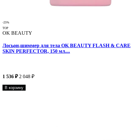
-25%
TOP
OK BEAUTY
Лосьон-шиммер для тела OK BEAUTY FLASH & CARE
SKIN PERFECTOR, 150 мл....
1 536 ₽
2 048 ₽
В корзину