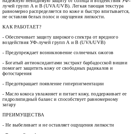
надежную невидимую защиту от солнца и воздействия УФ-
лучей групп А и В (UVA/UVB). Легкая тающая текстура
равномерно распределяется по коже и быстро впитывается,
не оставляя белых полос и ощущения липкости.
КАК РАБОТАЕТ?
- Обеспечивает защиту широкого спектра от вредного
воздействия УФ-лучей групп А и В (UVA/UVB)
- Предупреждает возникновение солнечных ожогов
- Богатый антиоксидантами экстракт барбадосской вишни
помогает защитить кожу от свободных радикалов и
фотостарения
- Предотвращает появление гиперпигментации
- Масло кокоса увлажняет и питает кожу, поддерживает ее
гидролипидный баланс и способствует равномерному
загару
ПРЕИМУЩЕСТВА
- Не выбеливает и не оставляет ощущения липкости