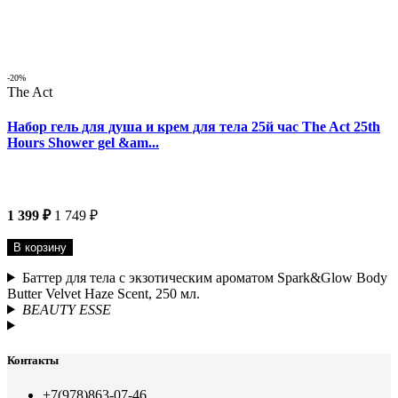
-20%
The Act
Набор гель для душа и крем для тела 25й час The Act 25th
Hours Shower gel &am...
1 399 ₽
1 749 ₽
В корзину
Баттер для тела с экзотическим ароматом Spark&Glow Body
Butter Velvet Haze Scent, 250 мл.
BEAUTY ESSE
Контакты
+7(978)863-07-46