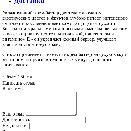
Доставка
Увлажняющий крем-баттер для тела с ароматом
экзотических цветов и фруктов глубоко питает, интенсивно
смягчает и восстанавливает кожу, защищая от сухости.
Богатый натуральными компонентами - маслом ши, маслом
какао, экстрактом центеллы азиатской, пантенолом и
витамином Е - он укрепляет кожный барьер, улучшает
эластичность и тонус кожи.
Способ применения: нанесите крем-баттер на сухую кожу и
мягко помассируйте в течение 2-3 минут до полного
впитывания.
Объем
250 мл.
Написать отзыв
Ваше имя:
Ваш отзыв
Достоинства:
Недостатки: