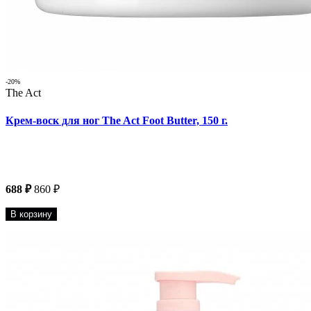
-20%
The Act
Крем-воск для ног The Act Foot Butter, 150 г.
688 ₽
860 ₽
В корзину