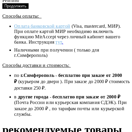
Рейтинг
Продолжить
Способы оплаты:
Оплата банковской картой
(Visa, mastercard, МИР).
При оплате картой МИР необходимо включить
функцию MirAccept через личный кабинет вашего
банка. Инструкция
тут
.
Наличными при получении ( только для
г.Симферополь)
Способы доставки и стоимость:
по
г.Симферополь
-
бесплатно при заказе от
2000
₽
(курьером до двери ). При заказе до 2
000
₽ стоимость
доставки 250 ₽.
в
другие города
-
бесплатно при заказе от 2000 ₽
(Почта России или курьерская компания СДЭК). При
заказе до 2000 ₽ , по тарифам почты или курьерской
службы.
рекомендуемые товары