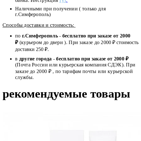
банка. Инструкция
тут
.
Наличными при получении ( только для
г.Симферополь)
Способы доставки и стоимость:
по
г.Симферополь
-
бесплатно при заказе от
2000
₽
(курьером до двери ). При заказе до 2
000
₽ стоимость
доставки 250 ₽.
в
другие города
-
бесплатно при заказе от 2000 ₽
(Почта России или курьерская компания СДЭК). При
заказе до 2000 ₽ , по тарифам почты или курьерской
службы.
рекомендуемые товары