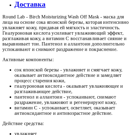
Доставка
Round Lab - Birch Moisturizing Wash Off Mask - маска для
лица на основе сока японской березы, которая интенсивно
увлажняет кожу, придавая ей мягкость и эластичность.
Гиалуроновая кислота усиливает увлажняющий эффект,
разглаживая кожу, а витамин С восстанавливает сияние и
выравнивает тон. Пантенол и аллантоин дополнительно
успокаивают и снимают раздражение и покраснение.
Активные компоненты:
сок японской березы - увлажняет и смягчает кожу,
оказывает антиоксидантное действие и замедляет
процесс старения кожи,
гиалуроновая кислота - оказывает увлажняющее и
разглаживающее действие,
пантенол и аллантоин - успокаивают, снимают
раздражение, увлажняют и регенерируют кожу,
витамин С - успокаивает, осветляет, оказывает
антиоксидантное и антивозрастное действие.
Действие средства:
увлажняет