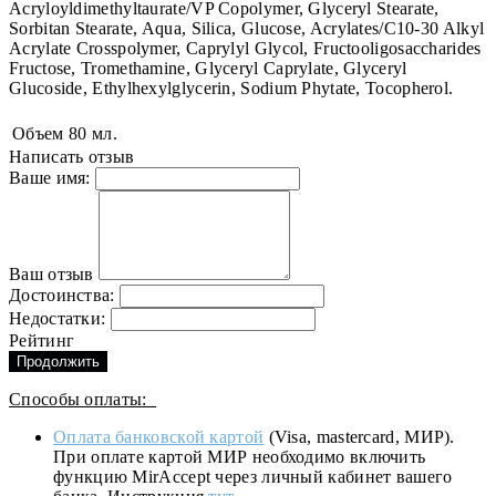
Acryloyldimethyltaurate/VP Copolymer, Glyceryl Stearate,
Sorbitan Stearate, Aqua, Silica, Glucose, Acrylates/C10-30 Alkyl
Acrylate Crosspolymer, Caprylyl Glycol, Fructooligosaccharides
Fructose, Tromethamine, Glyceryl Caprylate, Glyceryl
Glucoside, Ethylhexylglycerin, Sodium Phytate, Tocopherol.
Объем
80 мл.
Написать отзыв
Ваше имя:
Ваш отзыв
Достоинства:
Недостатки:
Рейтинг
Продолжить
Способы оплаты:
Оплата банковской картой
(Visa, mastercard, МИР).
При оплате картой МИР необходимо включить
функцию MirAccept через личный кабинет вашего