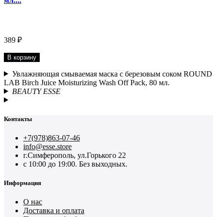
мл....
389 ₽
В корзину
Увлажняющая смываемая маска с березовым соком ROUND
LAB Birch Juice Moisturizing Wash Off Pack, 80 мл.
BEAUTY ESSE
Контакты
+7(978)863-07-46
info@esse.store
г.Симферополь, ул.Горького 22
с 10:00 до 19:00. Без выходных.
Информация
О нас
Доставка и оплата