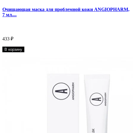
Очищающая маска для проблемной кожи ANGIOPHARM,
7 мл....
433 ₽
В корзину