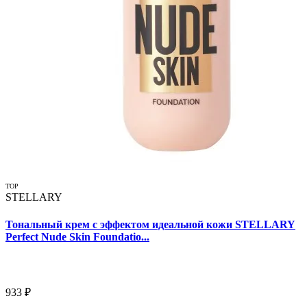
TOP
STELLARY
Тональный крем с эффектом идеальной кожи STELLARY
Perfect Nude Skin Foundatio...
933 ₽