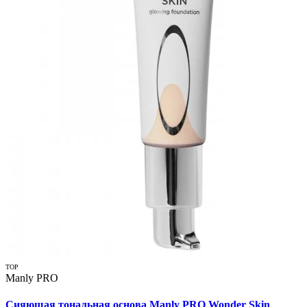
TOP
Manly PRO
Сияющая тональная основа Manly PRO Wonder Skin