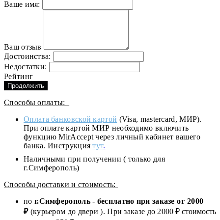
Ваше имя:
Ваш отзыв
Достоинства:
Недостатки:
Рейтинг
Продолжить
Способы оплаты:
Оплата банковской картой
(Visa, mastercard, МИР).
При оплате картой МИР необходимо включить
функцию MirAccept через личный кабинет вашего
банка. Инструкция
тут
.
Наличными при получении ( только для
г.Симферополь)
Способы доставки и стоимость:
по
г.Симферополь
-
бесплатно при заказе от
2000
₽
(курьером до двери ). При заказе до 2
000
₽ стоимость