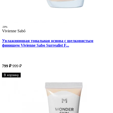
-20%
Vivienne Sabó
Увлажняющая тональная основа с шелковистым
финишем Vivienne Sabo Surrealist F...
799 ₽
999 ₽
В корзину