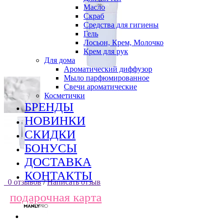
Масло
Скраб
Средства для гигиены
Гель
Лосьон, Крем, Молочко
Крем для рук
Для дома
Ароматический диффузор
Мыло парфюмированное
Свечи ароматические
Косметички
БРЕНДЫ
НОВИНКИ
СКИДКИ
БОНУСЫ
ДОСТАВКА
КОНТАКТЫ
0 отзывов
/
Написать отзыв
подарочная карта