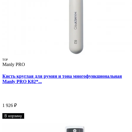
TOP
Manly PRO
Кисть круглая для румян и тона многофункциональная
Manly PRO К82*...
1 926 ₽
В корзину