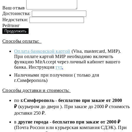
Ваш отзыв
Достоинства:
Недостатки:
Рейтинг
Продолжить
Способы оплаты:
Оплата банковской картой
(Visa, mastercard, МИР).
При оплате картой МИР необходимо включить
функцию MirAccept через личный кабинет вашего
банка. Инструкция
тут
.
Наличными при получении ( только для
г.Симферополь)
Способы доставки и стоимость:
по
г.Симферополь
-
бесплатно при заказе от
2000
₽
(курьером до двери ). При заказе до 2
000
₽ стоимость
доставки 250 ₽.
в
другие города
-
бесплатно при заказе от 2000 ₽
(Почта России или курьерская компания СДЭК). При