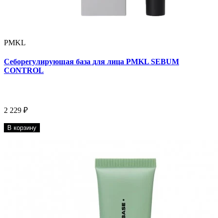
PMKL
Себорегулирующая база для лица PMKL SEBUM
CONTROL
2 229 ₽
В корзину