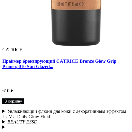
CATRICE
Праймер бронзирующий CATRICE Bronze Glow Grip
Primer, 010 Sun Glazed...
610 ₽
В корзину
Увлажняющий флюид для кожи с декоративным эффектом
LUVU Daily Glow Fluid
BEAUTY ESSE