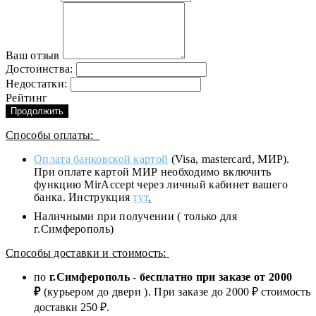
Ваш отзыв
Достоинства:
Недостатки:
Рейтинг
Продолжить
Способы оплаты:
Оплата банковской картой
(Visa, mastercard, МИР).
При оплате картой МИР необходимо включить
функцию MirAccept через личный кабинет вашего
банка. Инструкция
тут
.
Наличными при получении ( только для
г.Симферополь)
Способы доставки и стоимость:
по
г.Симферополь
-
бесплатно при заказе от
2000
₽
(курьером до двери ). При заказе до 2
000
₽ стоимость
доставки 250 ₽.