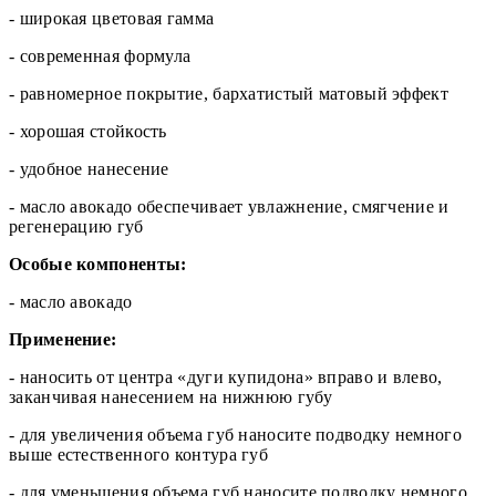
- широкая цветовая гамма
- современная формула
- равномерное покрытие, бархатистый матовый эффект
- хорошая стойкость
- удобное нанесение
- масло авокадо обеспечивает увлажнение, смягчение и
регенерацию губ
Особые компоненты:
- масло авокадо
Применение:
- наносить от центра «дуги купидона» вправо и влево,
заканчивая нанесением на нижнюю губу
- для увеличения объема губ наносите подводку немного
выше естественного контура губ
- для уменьшения объема губ наносите подводку немного