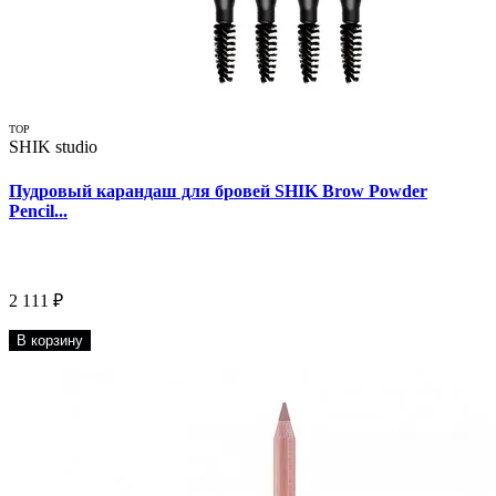
TOP
SHIK studio
Пудровый карандаш для бровей SHIK Brow Powder
Pencil...
2 111 ₽
В корзину