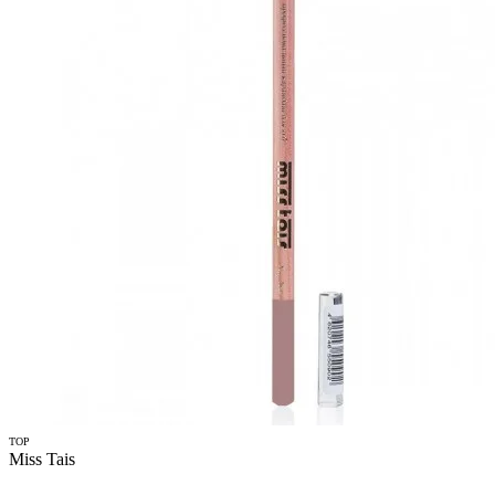
TOP
Miss Tais