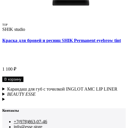
TOP
SHIK studio
Краска для бровей и ресниц SHIK Permanent eyebrow tint
1 100 ₽
В корзину
Карандаш для губ с точилкой INGLOT AMC LIP LINER
BEAUTY ESSE
Контакты
+7(978)863-07-46
info@esse.store