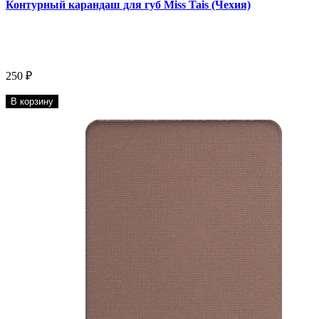
Контурный карандаш для губ Miss Tais (Чехия)
250 ₽
В корзину