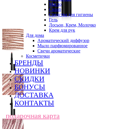
Масло
Скраб
Средства для гигиены
Гель
Лосьон, Крем, Молочко
Крем для рук
Для дома
Ароматический диффузор
Мыло парфюмированное
Свечи ароматические
Косметички
БРЕНДЫ
НОВИНКИ
СКИДКИ
БОНУСЫ
ДОСТАВКА
КОНТАКТЫ
подарочная карта