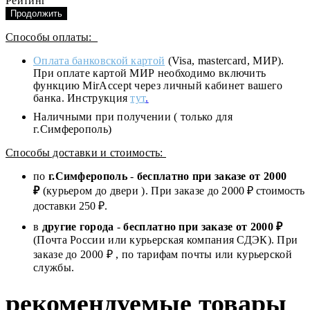
Рейтинг
Продолжить
Способы оплаты:
Оплата банковской картой
(Visa, mastercard, МИР).
При оплате картой МИР необходимо включить
функцию MirAccept через личный кабинет вашего
банка. Инструкция
тут
.
Наличными при получении ( только для
г.Симферополь)
Способы доставки и стоимость:
по
г.Симферополь
-
бесплатно при заказе от
2000
₽
(курьером до двери ). При заказе до 2
000
₽ стоимость
доставки 250 ₽.
в
другие города
-
бесплатно при заказе от 2000 ₽
(Почта России или курьерская компания СДЭК). При
заказе до 2000 ₽ , по тарифам почты или курьерской
службы.
рекомендуемые товары