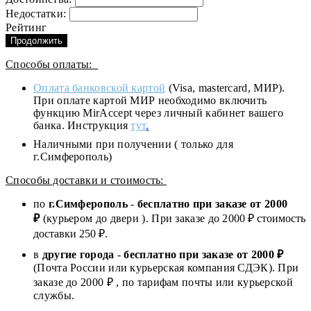
Недостатки:
Рейтинг
Продолжить
Способы оплаты:
Оплата банковской картой
(Visa, mastercard, МИР).
При оплате картой МИР необходимо включить
функцию MirAccept через личный кабинет вашего
банка. Инструкция
тут
.
Наличными при получении ( только для
г.Симферополь)
Способы доставки и стоимость:
по
г.Симферополь
-
бесплатно при заказе от
2000
₽
(курьером до двери ). При заказе до 2
000
₽ стоимость
доставки 250 ₽.
в
другие города
-
бесплатно при заказе от 2000 ₽
(Почта России или курьерская компания СДЭК). При
заказе до 2000 ₽ , по тарифам почты или курьерской
службы.