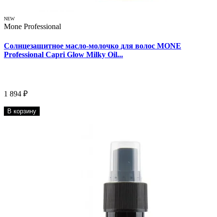
NEW
Mone Professional
Солнцезащитное масло-молочко для волос MONE
Professional Capri Glow Milky Oil...
1 894 ₽
В корзину