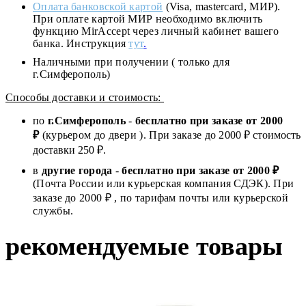
Оплата банковской картой
(Visa, mastercard, МИР).
При оплате картой МИР необходимо включить
функцию MirAccept через личный кабинет вашего
банка. Инструкция
тут
.
Наличными при получении ( только для
г.Симферополь)
Способы доставки и стоимость:
по
г.Симферополь
-
бесплатно при заказе от
2000
₽
(курьером до двери ). При заказе до 2
000
₽ стоимость
доставки 250 ₽.
в
другие города
-
бесплатно при заказе от 2000 ₽
(Почта России или курьерская компания СДЭК). При
заказе до 2000 ₽ , по тарифам почты или курьерской
службы.
рекомендуемые товары