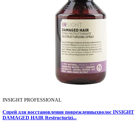
INSIGHT PROFESSIONAL
Спрей для восстановления поврежденныхволос INSIGHT
DAMAGED HAIR Restructurizi...