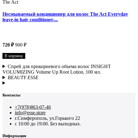
The Act
Несмываемый кондиционер для волос The Act Everyday
leave-in hair conditioner,...
720 ₽
900 ₽
В корзину
Спрей для прикорневого объема волос INSIGHT
VOLUMIZING Volume Up Root Lotion, 100 мл.
BEAUTY ESSE
Контакты
+7(978)863-07-46
info@esse.store
г.Симферополь, ул.Горького 22
с 10:00 до 19:00. Без выходных.
Информация