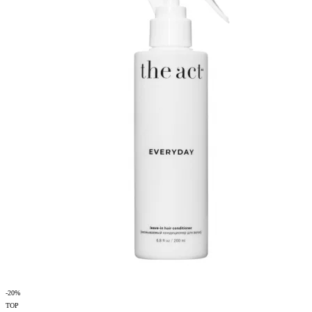
-20%
TOP