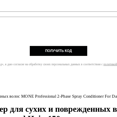
ПОЛУЧИТЬ КОД
», я даю согласие на обработку своих персональных данных в соответствии с
политикой
х волос MONE Professional 2-Phase Spray Conditioner For Dam
р для сухих и поврежденных во