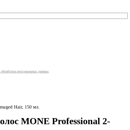
 обработки персональных данных
.
aged Hair, 150 мл.
лос MONE Professional 2-