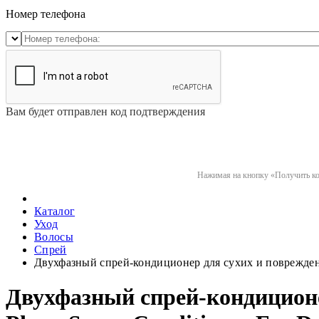
Номер телефона
Вам будет отправлен код подтверждения
Нажимая на кнопку «Получить код
Каталог
Уход
Волосы
Спрей
Двухфазный спрей-кондиционер для сухих и поврежденны
Двухфазный спрей-кондиционе