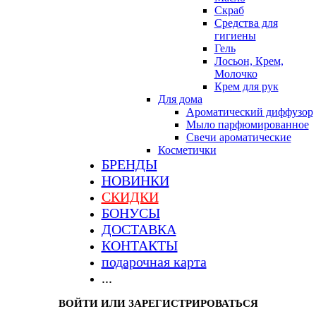
Скраб
Средства для
гигиены
Гель
Лосьон, Крем,
Молочко
Крем для рук
Для дома
Ароматический диффузор
Мыло парфюмированное
Свечи ароматические
Косметички
БРЕНДЫ
НОВИНКИ
СКИДКИ
БОНУСЫ
ДОСТАВКА
КОНТАКТЫ
подарочная карта
...
ВОЙТИ ИЛИ ЗАРЕГИСТРИРОВАТЬСЯ