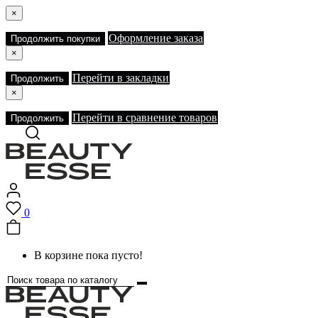
×
Оформление заказа
Продолжить покупки
×
Перейти в закладки
Продолжить
×
Перейти в сравнение товаров
Продолжить
0
В корзине пока пусто!