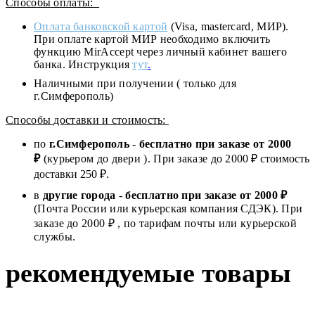
Способы оплаты:
Оплата банковской картой
(Visa, mastercard, МИР).
При оплате картой МИР необходимо включить
функцию MirAccept через личный кабинет вашего
банка. Инструкция
тут
.
Наличными при получении ( только для
г.Симферополь)
Способы доставки и стоимость:
по
г.Симферополь
-
бесплатно при заказе от
2000
₽
(курьером до двери ). При заказе до 2
000
₽ стоимость
доставки 250 ₽.
в
другие города
-
бесплатно при заказе от 2000 ₽
(Почта России или курьерская компания СДЭК). При
заказе до 2000 ₽ , по тарифам почты или курьерской
службы.
рекомендуемые товары