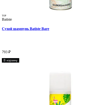
TOP
Batiste
Сухой шампунь Batiste Bare
793 ₽
В корзину