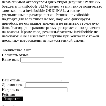
незаменимым аксессуаром для каждой девушки! Резинки-
браслеты invisibobble SLIM имеют увеличенное количество
завитков, чем invisibobble ORIGINAL, а также
уменьшенные в размере витки. Резинки invisibobble
подходят для всех типов волос, надежно фиксируют
причёску, не оставляют заломы и не вызывают головную
боль благодаря неравномерному распределению давления
на волосы. Кроме того, резинки-браслеты invisibobble не
намокают и не вызывают аллергию при контакте с кожей,
поскольку изготовлены из искусственной смолы.
Количество
3 шт.
Написать отзыв
Ваше имя:
Ваш отзыв
Достоинства:
Недостатки:
Рейтинг
Продолжить