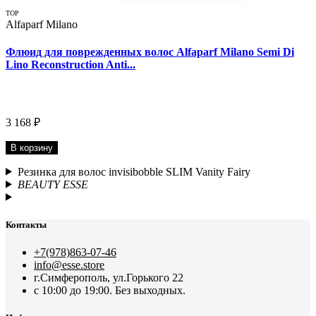
TOP
Alfaparf Milano
Флюид для поврежденных волос Alfaparf Milano Semi Di
Lino Reconstruction Anti...
3 168 ₽
В корзину
Резинка для волос invisibobble SLIM Vanity Fairy
BEAUTY ESSE
Контакты
+7(978)863-07-46
info@esse.store
г.Симферополь, ул.Горького 22
с 10:00 до 19:00. Без выходных.