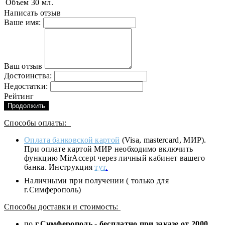
Объем
30 мл.
Написать отзыв
Ваше имя:
Ваш отзыв
Достоинства:
Недостатки:
Рейтинг
Продолжить
Способы оплаты:
Оплата банковской картой
(Visa, mastercard, МИР).
При оплате картой МИР необходимо включить
функцию MirAccept через личный кабинет вашего
банка. Инструкция
тут
.
Наличными при получении ( только для
г.Симферополь)
Способы доставки и стоимость:
по
г.Симферополь
-
бесплатно при заказе от
2000