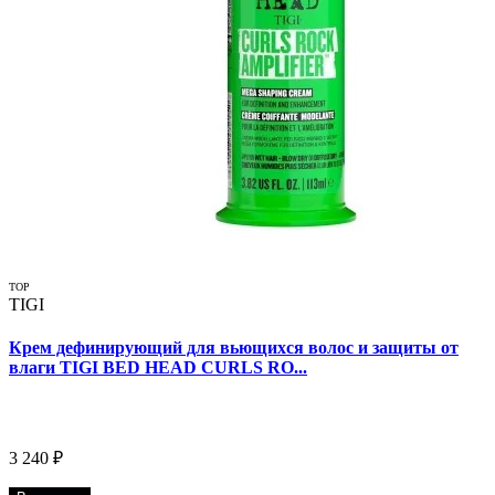
TOP
TIGI
Крем дефинирующий для вьющихся волос и защиты от
влаги TIGI BED HEAD CURLS RO...
3 240 ₽