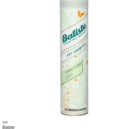
TOP
Batiste