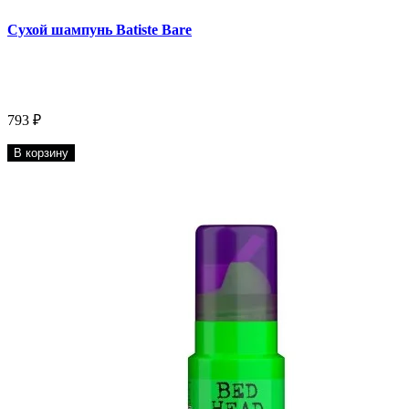
Сухой шампунь Batiste Bare
793 ₽
В корзину