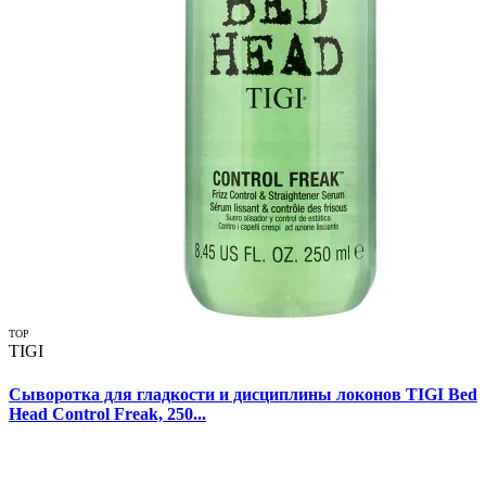
TOP
TIGI
Сыворотка для гладкости и дисциплины локонов TIGI Bed
Head Control Freak, 250...