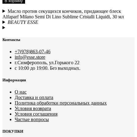
В корзину
Масло против секущихся кончиков, придающее блеск
Alfaparf Milano Semi Di Lino Sublime Cristalli Liquidi, 30 мл
BEAUTY ESSE
Контакты
+7(978)863-07-46
info@esse.store
г.Симферополь, ул.Горького 22
с 10:00 до 19:00. Без выходных.
Информация
О нас
Доставка и оплата
Политика обработки персональных данных
Условия возврата
Условия соглашения
Частые вопросы
ПОКУПКИ