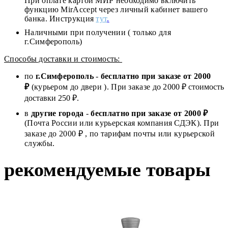
При оплате картой МИР необходимо включить
функцию MirAccept через личный кабинет вашего
банка. Инструкция
тут
.
Наличными при получении ( только для
г.Симферополь)
Способы доставки и стоимость:
по
г.Симферополь
-
бесплатно при заказе от
2000
₽
(курьером до двери ). При заказе до 2
000
₽ стоимость
доставки 250 ₽.
в
другие города
-
бесплатно при заказе от 2000 ₽
(Почта России или курьерская компания СДЭК). При
заказе до 2000 ₽ , по тарифам почты или курьерской
службы.
рекомендуемые товары