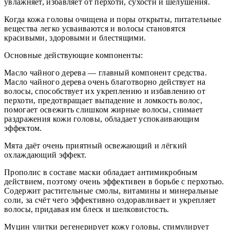
увлажняет, избавляет от перхоти, сухости и шелушения.
Когда кожа головы очищена и поры открыты, питательные
вещества легко усваиваются и волосы становятся
красивыми, здоровыми и блестящими.
Основные действующие компоненты:
Масло чайного дерева — главный компонент средства.
Масло чайного дерева очень благотворно действует на
волосы, способствует их укреплению и избавлению от
перхоти, предотвращает выпадение и ломкость волос,
помогает освежить слишком жирные волосы, снимает
раздражения кожи головы, обладает успокаивающим
эффектом.
Мята даёт очень приятный освежающий и лёгкий
охлаждающий эффект.
Прополис в составе маски обладает антимикробным
действием, поэтому очень эффективен в борьбе с перхотью.
Содержит растительные смолы, витамины и минеральные
соли, за счёт чего эффективно оздоравливает и укрепляет
волосы, придавая им блеск и шелковистость.
Муцин улитки регенерирует кожу головы, стимулирует