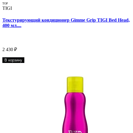
TOP
TIGI
Текстурирующий кондиционер Gimme Grip TIGI Bed Head,
400 мл....
2 430 ₽
В корзину