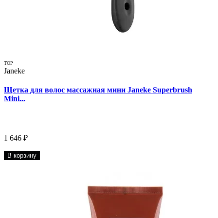
TOP
Janeke
Щетка для волос массажная мини Janeke Superbrush
Mini...
1 646 ₽
В корзину