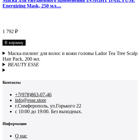
Маска для ежедневного применения INSIGHT DAILYUSE
Energizing Mask, 250 мл....
1 792 ₽
В корзину
Маска-пилинг для волос и кожи головы Lador Tea Tree Scalp
Hair Pack, 200 мл.
BEAUTY ESSE
Контакты
+7(978)863-07-46
info@esse.store
г.Симферополь, ул.Горького 22
с 10:00 до 19:00. Без выходных.
Информация
О нас