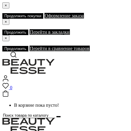
×
Оформление заказа
Продолжить покупки
×
Перейти в закладки
Продолжить
×
Перейти в сравнение товаров
Продолжить
0
В корзине пока пусто!