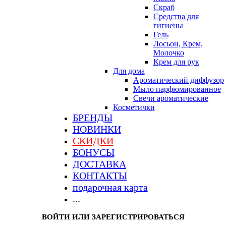
Скраб
Средства для
гигиены
Гель
Лосьон, Крем,
Молочко
Крем для рук
Для дома
Ароматический диффузор
Мыло парфюмированное
Свечи ароматические
Косметички
БРЕНДЫ
НОВИНКИ
СКИДКИ
БОНУСЫ
ДОСТАВКА
КОНТАКТЫ
подарочная карта
...
ВОЙТИ ИЛИ ЗАРЕГИСТРИРОВАТЬСЯ