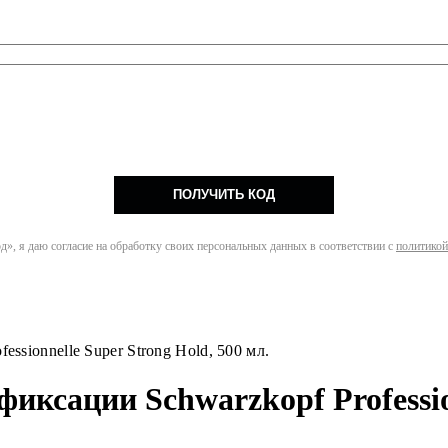
ПОЛУЧИТЬ КОД
», я даю согласие на обработку своих персональных данных в соответствии с
политикой
ssionnelle Super Strong Hold, 500 мл.
иксации Schwarzkopf Profession