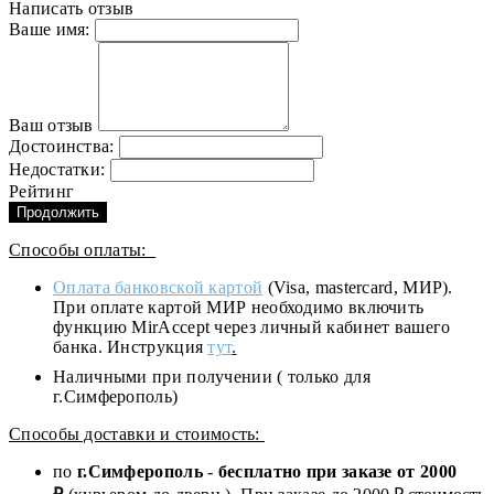
Написать отзыв
Ваше имя:
Ваш отзыв
Достоинства:
Недостатки:
Рейтинг
Продолжить
Способы оплаты:
Оплата банковской картой
(Visa, mastercard, МИР).
При оплате картой МИР необходимо включить
функцию MirAccept через личный кабинет вашего
банка. Инструкция
тут
.
Наличными при получении ( только для
г.Симферополь)
Способы доставки и стоимость:
по
г.Симферополь
-
бесплатно при заказе от
2000