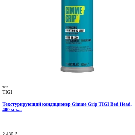
TOP
TIGI
Текстурирующий кондиционер Gimme Grip TIGI Bed Head,
400 мл....
2 430 ₽