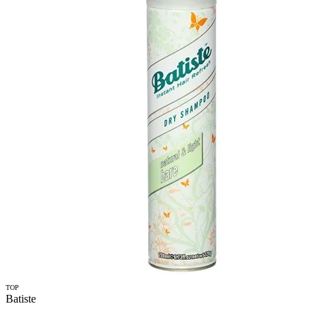
TOP
Batiste