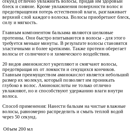
секунд отлично увлажнить волосы, придав им здоровый
блеск и сияние. Кроме увлажнения поверхности волос и
предотвращения потерь естественной влаги, разглаживает
верхний слой каждого волоска. Волосы приобретают блеск,
силу и мягкость.
Главным компонентом бальзама являются шелковые
протеины. Они быстро впитываются в волосы - для этого
требуется меньше минуты. В результате волосы становятся
эластичными и более крепкими. Также протеин оберегает
волосы от солнечного и химического воздействия.
20 видов аминокислот укрепляют и смягчают волосы,
предотвращая их от ломкости и секущихся кончиков.
Главным преимуществом аминокислот является небольшой
размер их молекул, который позволяет им проникать
глубоко в волос. Аминокислоты не только отлично
увлажняют, но и способствуют удержанию влаги внутри
волоса.
Способ применения: Нанести бальзам на чистые влажные
волосы, равномерно распределить и смыть теплой водой
через 50 секунд.
Объем
200 мл