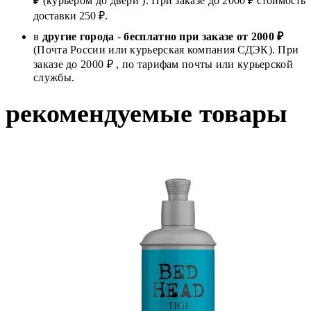
₽
(курьером до двери ). При заказе до 2
000
₽ стоимость
доставки 250 ₽.
в
другие города
-
бесплатно при заказе от 2000 ₽
(Почта России или курьерская компания СДЭК). При
заказе до 2000 ₽ , по тарифам почты или курьерской
службы.
рекомендуемые товары