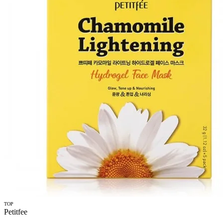
TOP
Petitfee