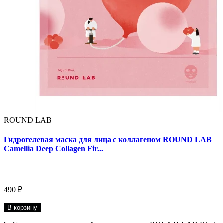
ROUND LAB
Гидрогелевая маска для лица с коллагеном ROUND LAB
Camellia Deep Collagen Fir...
490 ₽
В корзину