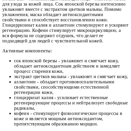
для ухода за кожей лица. Сок японской березы интенсивно
увлажняет вместе с экстрактом цветков мальвы. Помимо
увлажнения, маска обладает антиоксидантными
свойствами и способствует восстановлению кожи.
Глицирризинат калия и аллантоин стимулируют и ускоряют
регенерацию. Кофеин стимулирует микроциркуляцию, а
вся формула не содержит отдушек, что делает ее
подходящей для людей с чувствительной кожей.
Активные компоненты:
сок японской березы - увлажняет и смягчает кожу,
обладает антиоксидантным действием и замедляет
процесс старения кожи,
экстракт цветков мальвы - увлажняет и смягчает кожу,
аллантоин - обладает противовоспалительными
свойствами, способствующими естественной
регенерации кожи,
глицирризат калия - усиливает естественные
регенерирующие процессы и нейтрализует свободные
радикалы,
кофеин - стимулирует физиологические процессы в
коже и является мощным антиоксидантом,
препятствующим образованию морщин.