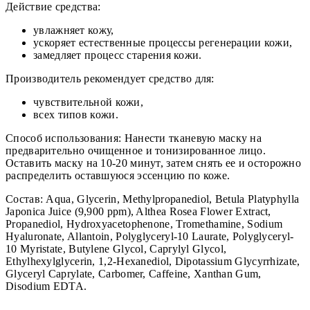
Действие средства:
увлажняет кожу,
ускоряет естественные процессы регенерации кожи,
замедляет процесс старения кожи.
Производитель рекомендует средство для:
чувствительной кожи,
всех типов кожи.
Способ использования: Нанести тканевую маску на
предварительно очищенное и тонизированное лицо.
Оставить маску на 10-20 минут, затем снять ее и осторожно
распределить оставшуюся эссенцию по коже.
Состав: Aqua, Glycerin, Methylpropanediol, Betula Platyphylla
Japonica Juice (9,900 ppm), Althea Rosea Flower Extract,
Propanediol, Hydroxyacetophenone, Tromethamine, Sodium
Hyaluronate, Allantoin, Polyglyceryl-10 Laurate, Polyglyceryl-
10 Myristate, Butylene Glycol, Caprylyl Glycol,
Ethylhexylglycerin, 1,2-Hexanediol, Dipotassium Glycyrrhizate,
Glyceryl Caprylate, Carbomer, Caffeine, Xanthan Gum,
Disodium EDTA.