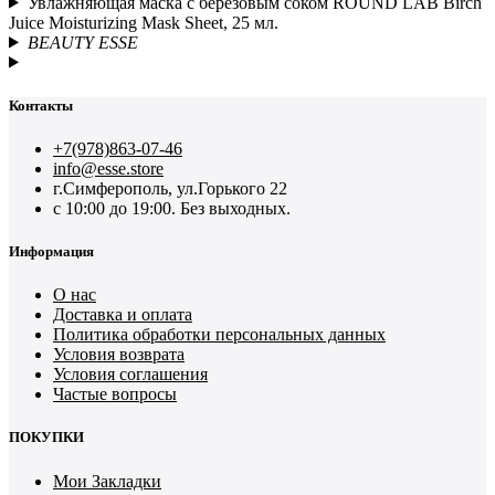
Увлажняющая маска с березовым соком ROUND LAB Birch
Juice Moisturizing Mask Sheet, 25 мл.
BEAUTY ESSE
Контакты
+7(978)863-07-46
info@esse.store
г.Симферополь, ул.Горького 22
с 10:00 до 19:00. Без выходных.
Информация
О нас
Доставка и оплата
Политика обработки персональных данных
Условия возврата
Условия соглашения
Частые вопросы
ПОКУПКИ
Мои Закладки