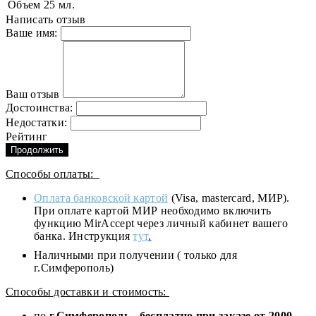
Объем
25 мл.
Написать отзыв
Ваше имя:
Ваш отзыв
Достоинства:
Недостатки:
Рейтинг
Продолжить
Способы оплаты:
Оплата банковской картой
(Visa, mastercard, МИР).
При оплате картой МИР необходимо включить
функцию MirAccept через личный кабинет вашего
банка. Инструкция
тут
.
Наличными при получении ( только для
г.Симферополь)
Способы доставки и стоимость:
по
г.Симферополь
-
бесплатно при заказе от
2000