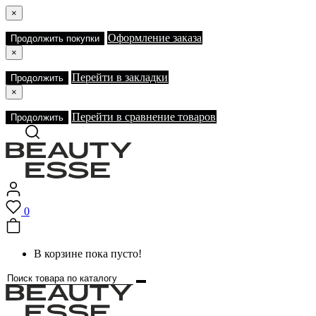
×
Оформление заказа
Продолжить покупки
×
Перейти в закладки
Продолжить
×
Перейти в сравнение товаров
Продолжить
0
В корзине пока пусто!