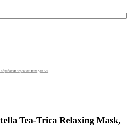
 обработки персональных данных
.
lla Tea-Trica Relaxing Mask,