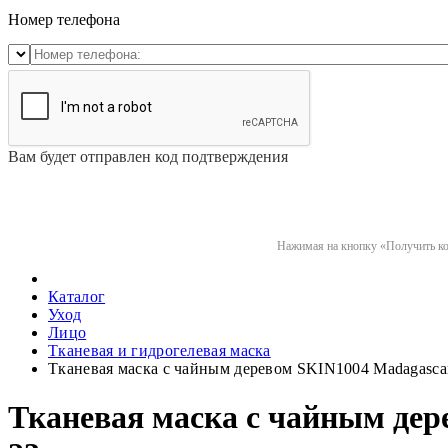
Номер телефона
Вам будет отправлен код подтверждения
Нажимая на кнопку «Получить код
Каталог
Уход
Лицо
Тканевая и гидрогелевая маска
Тканевая маска с чайным деревом SKIN1004 Madagascar C
Тканевая маска с чайным дере