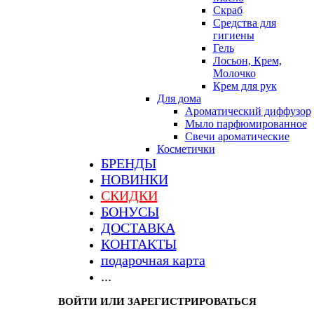
Скраб
Средства для
гигиены
Гель
Лосьон, Крем,
Молочко
Крем для рук
Для дома
Ароматический диффузор
Мыло парфюмированное
Свечи ароматические
Косметички
БРЕНДЫ
НОВИНКИ
СКИДКИ
БОНУСЫ
ДОСТАВКА
КОНТАКТЫ
подарочная карта
...
ВОЙТИ ИЛИ ЗАРЕГИСТРИРОВАТЬСЯ