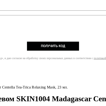
ПОЛУЧИТЬ КОД
», я даю согласие на обработку своих персональных данных в соответствии с
политикой
entella Tea-Trica Relaxing Mask, 23 мл.
вом SKIN1004 Madagascar Cente