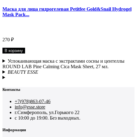
Маска для лица гидрогелевая Petitfee Gold&Snail Hydrogel
Mask Pack...
270 ₽
В корзину
Успокаивающая маска с экстрактами сосны и центеллы
ROUND LAB Pine Calming Cica Mask Sheet, 27 мл.
BEAUTY ESSE
Контакты
+7(978)863-07-46
info@esse.store
г.Симферополь, ул.Горького 22
с 10:00 до 19:00. Без выходных.
Информация