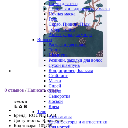
Патчи для глаз
Тканевая и гидрогелевая маска
Ночная маска
Гель
Скраб, Пилинг, Пэды
Тонер, Тоник
Аксессуары для ухода
Волосы
Расчески для волос
Тоник
Шампунь
Резинки, заколки для волос
Сухой шампунь
Кондиционер, Бальзам
Стайлинг
Маска
Спрей
0 отзывов
/
Написать отзыв
Масло
Сыворотка
Лосьон
Крем
Тело
Бренд:
ROUND LAB
Автозагары
Доступность:
В наличии
Дезинфекторы и антисептики
Код товара:
105769
Для ногтей