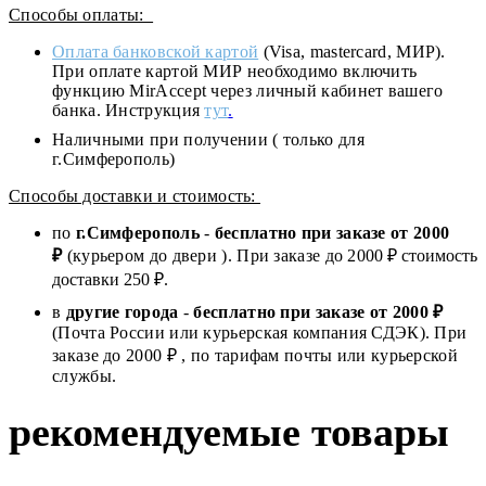
Способы оплаты:
Оплата банковской картой
(Visa, mastercard, МИР).
При оплате картой МИР необходимо включить
функцию MirAccept через личный кабинет вашего
банка. Инструкция
тут
.
Наличными при получении ( только для
г.Симферополь)
Способы доставки и стоимость:
по
г.Симферополь
-
бесплатно при заказе от
2000
₽
(курьером до двери ). При заказе до 2
000
₽ стоимость
доставки 250 ₽.
в
другие города
-
бесплатно при заказе от 2000 ₽
(Почта России или курьерская компания СДЭК). При
заказе до 2000 ₽ , по тарифам почты или курьерской
службы.
рекомендуемые товары