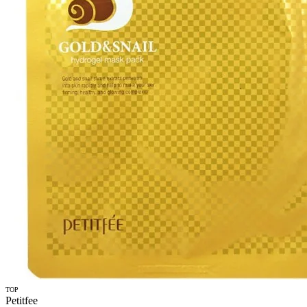
TOP
Petitfee