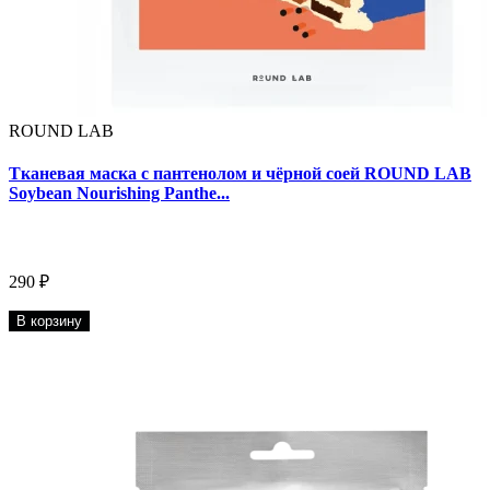
ROUND LAB
Тканевая маска с пантенолом и чёрной соей ROUND LAB
Soybean Nourishing Panthe...
290 ₽
В корзину