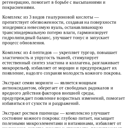
регенерацию, помогает в борьбе с высыпаниями и
покраснениями.
Комплекс из 3 видов гиалуроновой кислоты —
препятствует обезвоженности, создавая на поверхности
эпидермиса невесомую вуаль, останавливающую
трансэпидермальную потерю влаги, гармонизирует
гидролипидный баланс, улучшает тонус и запускает
процесс обновления.
Комплекс из 4 пептидов — укрепляет тургор, повышает
эластичность и упругость тканей, стимулирует
естественный синтез эластина и коллагена, разглаживает
микрорельеф, избавляет от морщин и предупреждает их
появление, надолго сохраняя молодость кожного покрова.
Экстракт семян моринги — является мощным
антиоксидантом, оберегает от свободных радикалов и
вредного действия факторов внешней среды,
предупреждает появление возрастных изменений, помогает
избавиться от сухости и раздражений.
Экстракт ростков пшеницы — комплексно улучшает
состояние кожного покрова: глубоко питает, насыщает
полезными микроэлементами и витаминами, избавляет от