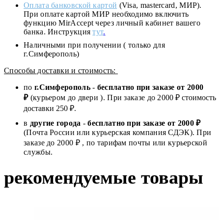
Оплата банковской картой
(Visa, mastercard, МИР).
При оплате картой МИР необходимо включить
функцию MirAccept через личный кабинет вашего
банка. Инструкция
тут
.
Наличными при получении ( только для
г.Симферополь)
Способы доставки и стоимость:
по
г.Симферополь
-
бесплатно при заказе от
2000
₽
(курьером до двери ). При заказе до 2
000
₽ стоимость
доставки 250 ₽.
в
другие города
-
бесплатно при заказе от 2000 ₽
(Почта России или курьерская компания СДЭК). При
заказе до 2000 ₽ , по тарифам почты или курьерской
службы.
рекомендуемые товары