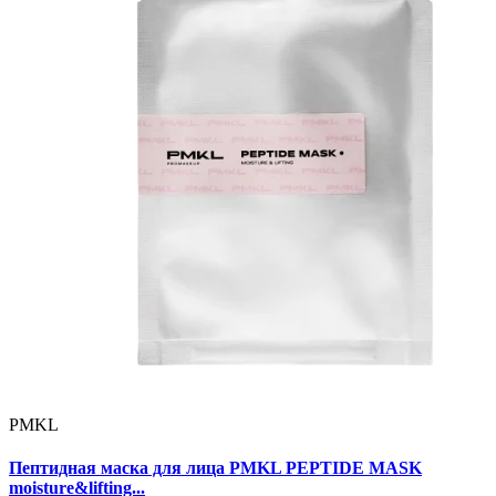
PMKL
Пептидная маска для лица PMKL PEPTIDE MASK
moisture&lifting...