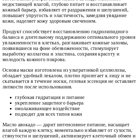
недостающей влагой, глубоко питает и восстанавливает
кожный барьер, избавляет от раздражения и шелушений,
повышает упругость и эластичность, замедляя увядание
кожи, наделяет кожу здоровым свечением.
Продукт способствует восстановлению гидролипидного
баланса и длительному поддержанию оптимального уровня
увлажненности в клетках, разглаживает кожные заломы,
появившиеся на фоне обезвоженности, стимулирует
выработку коллагена и эластина, сохраняя красоту и
молодость кожного покрова.
Основа маски изготовлена из ультратонкой целлюлозы,
обладает удобный лекалом, плотно прилегает к лицу и не
скатывается в течение носки, гелевая эссенция не оставляет
липкости после использования.
глубокая гидратация и питание
укрепление защитного барьера
омолаживающее воздействие
подходит для всех типов кожи
Масло авокадо — дарит интенсивное питание, насыщает
влагой каждую клетку, моментально избавляет от сухости,
стянутости и шелушений, активизирует клеточный обмен и