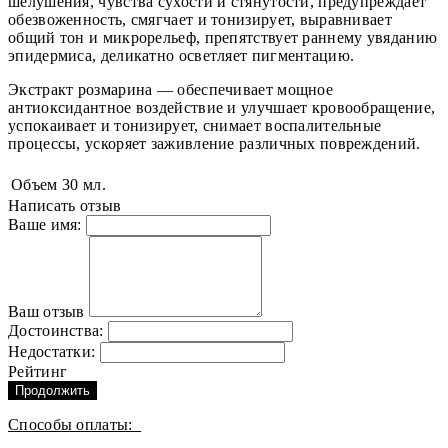
шелушения, чувства сухости и стянутости, предупреждает
обезвоженность, смягчает и тонизирует, выравнивает
общий тон и микрорельеф, препятствует раннему увяданию
эпидермиса, деликатно осветляет пигментацию.
Экстракт розмарина — обеспечивает мощное
антиоксидантное воздействие и улучшает кровообращение,
успокаивает и тонизирует, снимает воспалительные
процессы, ускоряет заживление различных повреждений.
Объем
30 мл.
Написать отзыв
Ваше имя:
Ваш отзыв
Достоинства:
Недостатки:
Рейтинг
Продолжить
Способы оплаты: