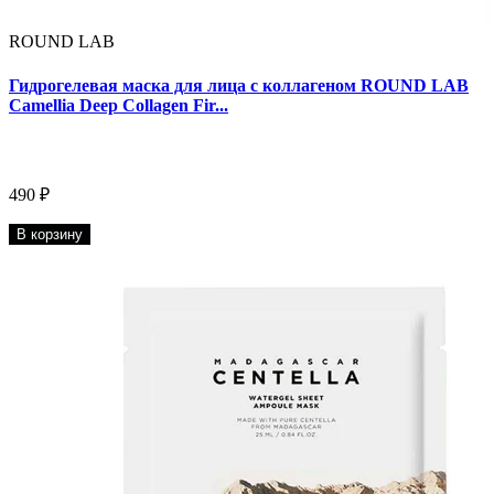
ROUND LAB
Гидрогелевая маска для лица с коллагеном ROUND LAB
Camellia Deep Collagen Fir...
490 ₽
В корзину