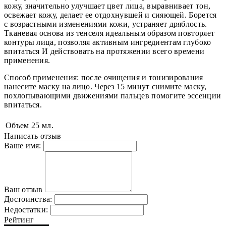
кожу, значительно улучшает цвет лица, выравнивает тон,
освежает кожу, делает ее отдохнувшей и сияющей. Борется
с возрастными изменениями кожи, устраняет дряблость.
Тканевая основа из тенселя идеальным образом повторяет
контуры лица, позволяя активным ингредиентам глубоко
впитаться И действовать на протяжении всего времени
применения.
Способ применения: после очищения и тонизирования
нанесите маску на лицо. Через 15 минут снимите маску,
похлопывающими движениями пальцев помогите эссенции
впитаться.
Объем
25 мл.
Написать отзыв
Ваше имя:
Ваш отзыв
Достоинства:
Недостатки:
Рейтинг