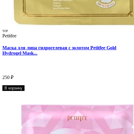
TOP
Petitfee
Маска для лица гидрогелевая с золотом Petitfee Gold
Hydrogel Mask...
250 ₽
В корзину