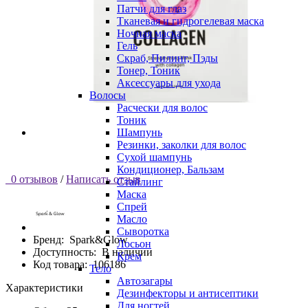
Патчи для глаз
Тканевая и гидрогелевая маска
Ночная маска
Гель
Скраб, Пилинг, Пэды
Тонер, Тоник
Аксессуары для ухода
Волосы
Расчески для волос
Тоник
Шампунь
Резинки, заколки для волос
Сухой шампунь
Кондиционер, Бальзам
0 отзывов
/
Написать отзыв
Стайлинг
Маска
Спрей
Масло
Сыворотка
Бренд:
Spark&Glow
Лосьон
Доступность:
В наличии
Крем
Код товара:
106186
Тело
Автозагары
Характеристики
Дезинфекторы и антисептики
Для ногтей