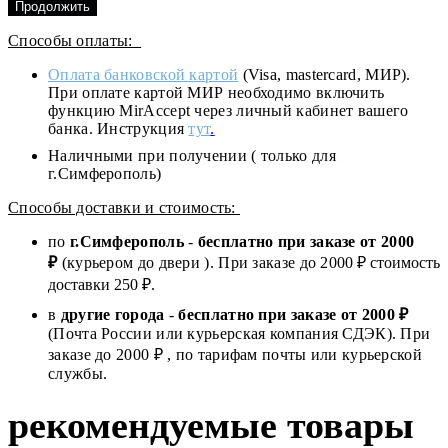
Продолжить
Способы оплаты:
Оплата банковской картой
(Visa, mastercard, МИР).
При оплате картой МИР необходимо включить
функцию MirAccept через личный кабинет вашего
банка. Инструкция
тут
.
Наличными при получении ( только для
г.Симферополь)
Способы доставки и стоимость:
по
г.Симферополь
-
бесплатно при заказе от
2000
₽
(курьером до двери ). При заказе до 2
000
₽ стоимость
доставки 250 ₽.
в
другие города
-
бесплатно при заказе от 2000 ₽
(Почта России или курьерская компания СДЭК). При
заказе до 2000 ₽ , по тарифам почты или курьерской
службы.
рекомендуемые товары