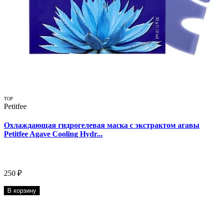
TOP
Petitfee
Охлаждающая гидрогелевая маска с экстрактом агавы
Petitfee Agave Cooling Hydr...
250 ₽
В корзину