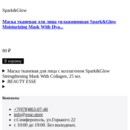
Spark&Glow
Маска тканевая для лица увлажняющая Spark&Glow
Moisturizing Mask With Hya...
80 ₽
В корзину
Маска тканевая для лица с коллагеном Spark&Glow
Strengthening Mask With Collagen, 25 мл.
BEAUTY ESSE
Контакты
+7(978)863-07-46
info@esse.store
г.Симферополь, ул.Горького 22
с 10:00 до 19:00. Без выходных.