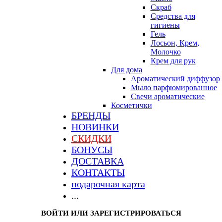
Скраб
Средства для
гигиены
Гель
Лосьон, Крем,
Молочко
Крем для рук
Для дома
Ароматический диффузор
Мыло парфюмированное
Свечи ароматические
Косметички
БРЕНДЫ
НОВИНКИ
СКИДКИ
БОНУСЫ
ДОСТАВКА
КОНТАКТЫ
подарочная карта
...
ВОЙТИ ИЛИ ЗАРЕГИСТРИРОВАТЬСЯ