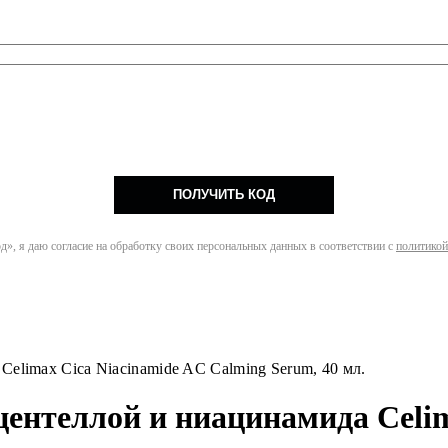
ПОЛУЧИТЬ КОД
», я даю согласие на обработку своих персональных данных в соответствии с
политикой
elimax Cica Niacinamide AC Calming Serum, 40 мл.
ентеллой и ниацинамида Celim