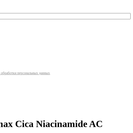
 обработки персональных данных
.
ax Cica Niacinamide AC