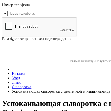
Номер телефона
Вам будет отправлен код подтверждения
Нажимая на кнопку «Получить код
Каталог
Уход
Лицо
Сыворотка
Успокаивающая сыворотка с центеллой и ниацинамида C
Успокаивающая сыворотка с ц