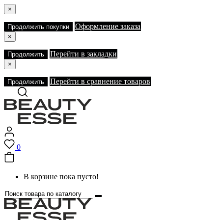
×
Оформление заказа
Продолжить покупки
×
Перейти в закладки
Продолжить
×
Перейти в сравнение товаров
Продолжить
0
В корзине пока пусто!