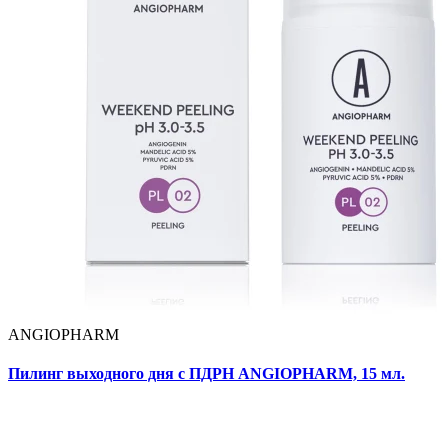
ANGIOPHARM
Пилинг выходного дня c ПДРН ANGIOPHARM, 15 мл.