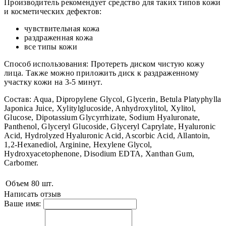
Производитель рекомендует средство для таких типов кожи
и косметических дефектов:
чувствительная кожа
раздраженная кожа
все типы кожи
Способ использования: Протереть диском чистую кожу
лица. Также можно приложить диск к раздраженному
участку кожи на 3-5 минут.
Состав: Aqua, Dipropylene Glycol, Glycerin, Betula Platyphylla
Japonica Juice, Xylitylglucoside, Anhydroxylitol, Xylitol,
Glucose, Dipotassium Glycyrrhizate, Sodium Hyaluronate,
Panthenol, Glyceryl Glucoside, Glyceryl Caprylate, Hyaluronic
Acid, Hydrolyzed Hyaluronic Acid, Ascorbic Acid, Allantoin,
1,2-Hexanediol, Arginine, Hexylene Glycol,
Hydroxyacetophenone, Disodium EDTA, Xanthan Gum,
Carbomer.
Объем
80 шт.
Написать отзыв
Ваше имя: