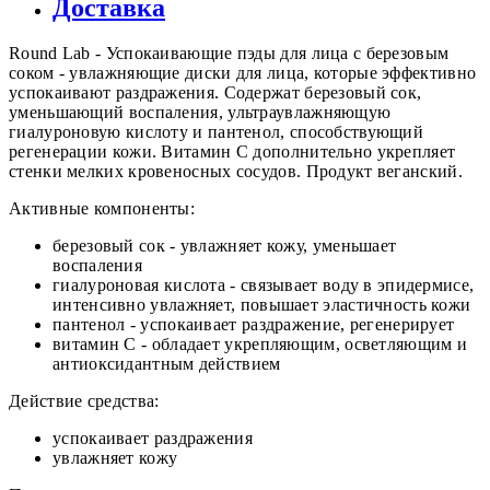
Доставка
Round Lab - Успокаивающие пэды для лица с березовым
соком - увлажняющие диски для лица, которые эффективно
успокаивают раздражения. Содержат березовый сок,
уменьшающий воспаления, ультраувлажняющую
гиалуроновую кислоту и пантенол, способствующий
регенерации кожи. Витамин С дополнительно укрепляет
стенки мелких кровеносных сосудов. Продукт веганский.
Активные компоненты:
березовый сок - увлажняет кожу, уменьшает
воспаления
гиалуроновая кислота - связывает воду в эпидермисе,
интенсивно увлажняет, повышает эластичность кожи
пантенол - успокаивает раздражение, регенерирует
витамин С - обладает укрепляющим, осветляющим и
антиоксидантным действием
Действие средства:
успокаивает раздражения
увлажняет кожу