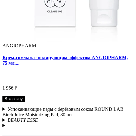
ANGIOPHARM
Крем-гоммаж с полирующим эффектом ANGIOPHARM,
75 мл....
1 956 ₽
В корзину
Успокаивающие пэды с берёзовым соком ROUND LAB
Birch Juice Moisturizing Pad, 80 шт.
BEAUTY ESSE