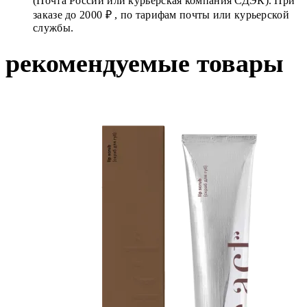
(Почта России или курьерская компания СДЭК). При
заказе до 2000 ₽ , по тарифам почты или курьерской
службы.
рекомендуемые товары