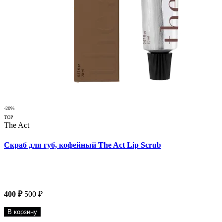
-20%
TOP
The Act
Скраб для губ, кофейный The Act Lip Scrub
400 ₽
500 ₽
В корзину