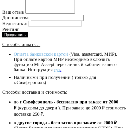
Ваш отзыв
Достоинства:
Недостатки:
Рейтинг
Продолжить
Способы оплаты:
Оплата банковской картой
(Visa, mastercard, МИР).
При оплате картой МИР необходимо включить
функцию MirAccept через личный кабинет вашего
банка. Инструкция
тут
.
Наличными при получении ( только для
г.Симферополь)
Способы доставки и стоимость:
по
г.Симферополь
-
бесплатно при заказе от
2000
₽
(курьером до двери ). При заказе до 2
000
₽ стоимость
доставки 250 ₽.
в
другие города
-
бесплатно при заказе от 2000 ₽