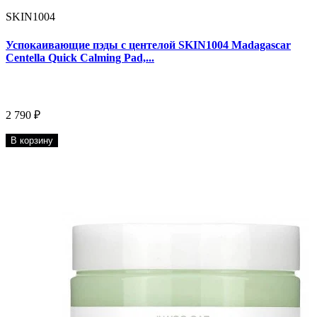
SKIN1004
Успокаивающие пэды с центелой SKIN1004 Madagascar
Centella Quick Calming Pad,...
2 790 ₽
В корзину