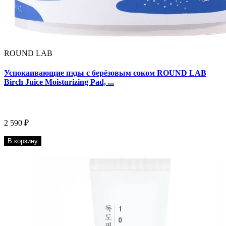
ROUND LAB
Успокаивающие пэды с берёзовым соком ROUND LAB
Birch Juice Moisturizing Pad, ...
2 590 ₽
В корзину