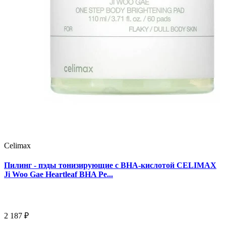
Celimax
Пилинг - пэды тонизирующие с BHA-кислотой CELIMAX
Ji Woo Gae Heartleaf BHA Pe...
2 187 ₽