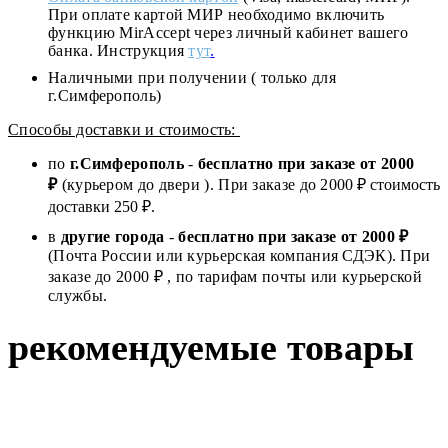
При оплате картой МИР необходимо включить
функцию MirAccept через личный кабинет вашего
банка. Инструкция
тут
.
Наличными при получении ( только для
г.Симферополь)
Способы доставки и стоимость:
по
г.Симферополь
-
бесплатно при заказе от
2000
₽
(курьером до двери ). При заказе до 2
000
₽ стоимость
доставки 250 ₽.
в
другие города
-
бесплатно при заказе от 2000 ₽
(Почта России или курьерская компания СДЭК). При
заказе до 2000 ₽ , по тарифам почты или курьерской
службы.
рекомендуемые товары