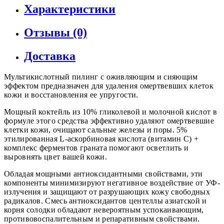
Характеристики
Отзывы (0)
Доставка
Мультикислотный пилинг с оживляющим и сияющим
эффектом предназначен для удаления омертвевших клеток
кожи и восстановления ее упругости.
Мощный коктейль из 10% гликолевой и молочной кислот в
формуле этого средства эффективно удаляют омертвевшие
клетки кожи, очищают сальные железы и поры. 5%
этилированная L-аскорбиновая кислота (витамин С) +
комплекс ферментов граната помогают осветлить и
выровнять цвет вашей кожи.
Обладая мощными антиоксидантными свойствами, эти
компоненты минимизируют негативное воздействие от УФ-
излучения и защищают от разрушающих кожу свободных
радикалов. Смесь антиоксидантов центеллы азиатской и
корня солодки обладают невероятным успокаивающим,
противовоспалительным и репаративным свойствами.