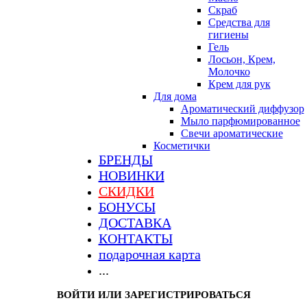
Скраб
Средства для
гигиены
Гель
Лосьон, Крем,
Молочко
Крем для рук
Для дома
Ароматический диффузор
Мыло парфюмированное
Свечи ароматические
Косметички
БРЕНДЫ
НОВИНКИ
СКИДКИ
БОНУСЫ
ДОСТАВКА
КОНТАКТЫ
подарочная карта
...
ВОЙТИ ИЛИ ЗАРЕГИСТРИРОВАТЬСЯ