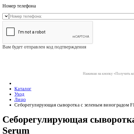
Номер телефона
Вам будет отправлен код подтверждения
Нажимая на кнопку «Получить код
Каталог
Уход
Лицо
Себорегулирующая сыворотка с зеленым виноградом FR
Себорегулирующая сыворотка 
Serum