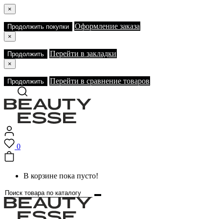
×
Оформление заказа
Продолжить покупки
×
Перейти в закладки
Продолжить
×
Перейти в сравнение товаров
Продолжить
0
В корзине пока пусто!