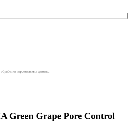
 обработки персональных данных
.
 Green Grape Pore Control