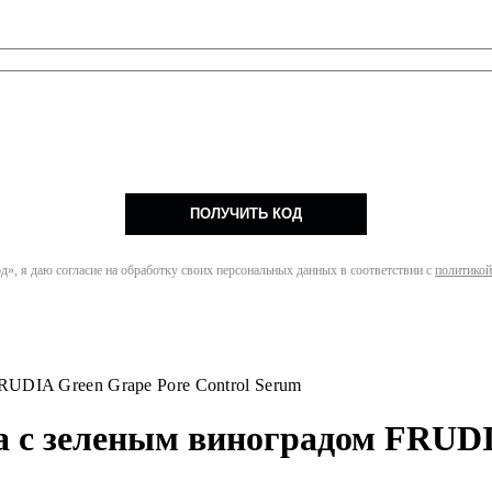
ПОЛУЧИТЬ КОД
», я даю согласие на обработку своих персональных данных в соответствии с
политикой
UDIA Green Grape Pore Control Serum
с зеленым виноградом FRUDIA