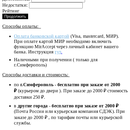
Недостатки:
Рейтинг
Продолжить
Способы оплаты:
Оплата банковской картой
(Visa, mastercard, МИР).
При оплате картой МИР необходимо включить
функцию MirAccept через личный кабинет вашего
банка. Инструкция
тут
.
Наличными при получении ( только для
г.Симферополь)
Способы доставки и стоимость:
по
г.Симферополь
-
бесплатно при заказе от
2000
₽
(курьером до двери ). При заказе до 2
000
₽ стоимость
доставки 250 ₽.
в
другие города
-
бесплатно при заказе от 2000 ₽
(Почта России или курьерская компания СДЭК). При
заказе до 2000 ₽ , по тарифам почты или курьерской
службы.