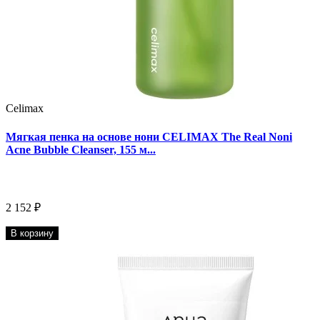
Celimax
Мягкая пенка на основе нони CELIMAX The Real Noni
Acne Bubble Cleanser, 155 м...
2 152 ₽
В корзину