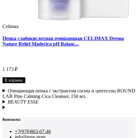
Celimax
Пенка слабокислотная очищающая CELIMAX Derma
Nature Relief Madecica pH Balanc...
1 173 ₽
В корзину
Очищающая пенка с экстрактом сосны и центеллы ROUND
LAB Pine Calming Cica Cleanser, 150 мл.
BEAUTY ESSE
Контакты
+7(978)863-07-46
info@esse.store