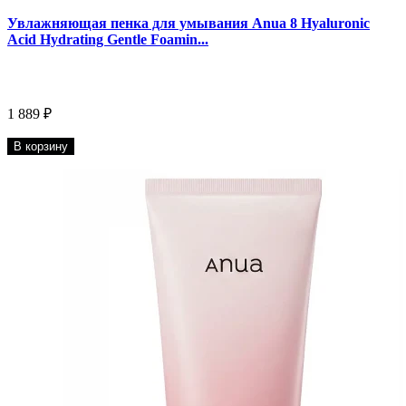
Увлажняющая пенка для умывания Anua 8 Hyaluronic
Acid Hydrating Gentle Foamin...
1 889 ₽
В корзину