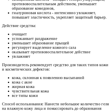
противовоспалительным действием, уменьшает
образование комедонов,
гиалуроновая кислота - интенсивно увлажняет,
повышает эластичность, укрепляет защитный барьер.
Действие средства:
очищает
успокаивает раздражение
уменьшает образование прыщей
регулирует выделение кожного сала
оказывает противовоспалительное действие
увлажняет
Производитель рекомендует средство для таких типов кожи
и косметических дефектов:
кожа, склонная к появлению высыпаний
кожа с акне
жирная кожа
чувствительная кожа
все типы кожи
Способ использования: Нанести небольшое количество геля
на влажную кожу лица и помассировать до образования