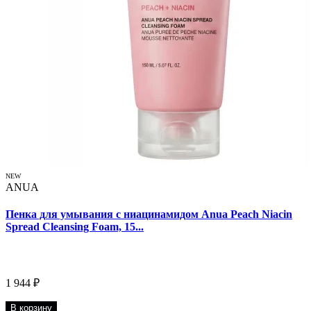
NEW
ANUA
Пенка для умывания с ниацинамидом Anua Peach Niacin
Spread Cleansing Foam, 15...
1 944 ₽
В корзину