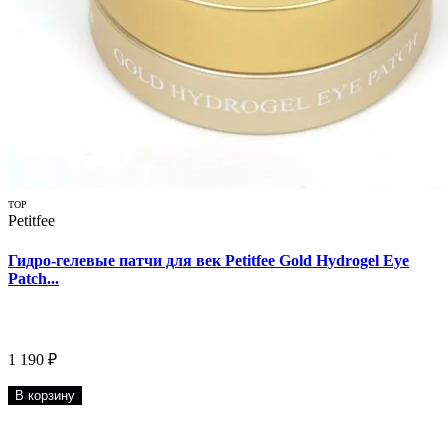
TOP
Petitfee
Гидро-гелевые патчи для век Petitfee Gold Hydrogel Eye
Patch...
1 190 ₽
В корзину