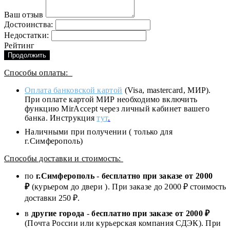
Ваш отзыв
Достоинства:
Недостатки:
Рейтинг
Продолжить
Способы оплаты:
Оплата банковской картой
(Visa, mastercard, МИР).
При оплате картой МИР необходимо включить
функцию MirAccept через личный кабинет вашего
банка. Инструкция
тут
.
Наличными при получении ( только для
г.Симферополь)
Способы доставки и стоимость:
по
г.Симферополь
-
бесплатно при заказе от
2000
₽
(курьером до двери ). При заказе до 2
000
₽ стоимость
доставки 250 ₽.
в
другие города
-
бесплатно при заказе от 2000 ₽
(Почта России или курьерская компания СДЭК). При