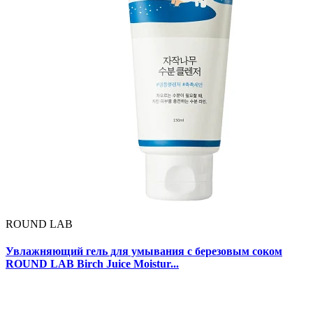
ROUND LAB
Увлажняющий гель для умывания с березовым соком
ROUND LAB Birch Juice Moistur...