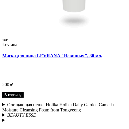
TOP
Levrana
Маска для лица LEVRANA "Невинная", 30 мл.
200 ₽
В корзину
Очищающая пенка Holika Holika Daily Garden Camelia
Moisture Cleansing Foam from Tongyeong
BEAUTY ESSE