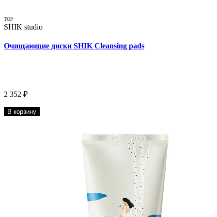
TOP
SHIK studio
Очищающие диски SHIK Cleansing pads
2 352 ₽
В корзину