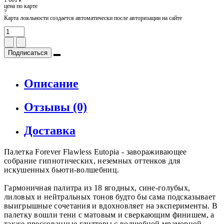
цена по карте
?
Карта лояльности создается автоматически после авторизации на сайте
Подписаться
Описание
Отзывы (0)
Доставка
Палетка Forever Flawless Eutopia - завораживающее
собрание гипнотических, неземных оттенков для
искушенных бьюти-волшебниц.
Гармоничная палитра из 18 ягодных, сине-голубых,
лиловых и нейтральных тонов будто бы сама подсказывает
выигрышные сочетания и вдохновляет на эксперименты. В
палетку вошли тени с матовым и сверкающим финишем, а
также прессованные глиттеры с волшебной мраморной