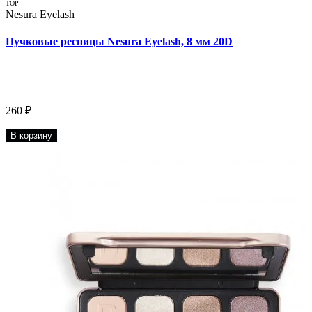
TOP
Nesura Eyelash
Пучковые ресницы Nesura Eyelash, 8 мм 20D
260 ₽
В корзину