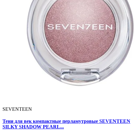
SEVENTEEN
Тени для век компактные перламутровые SEVENTEEN
SILKY SHADOW PEARL...