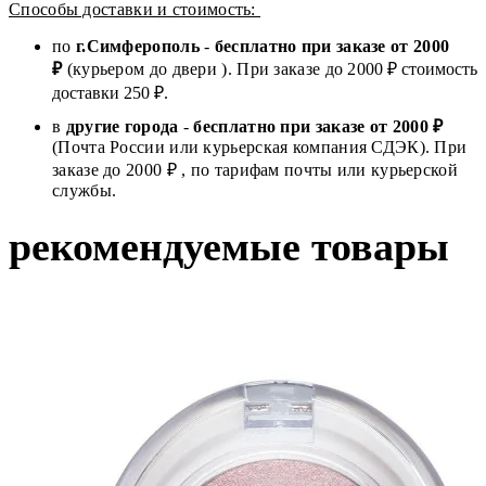
Способы доставки и стоимость:
по
г.Симферополь
-
бесплатно при заказе от
2000
₽
(курьером до двери ). При заказе до 2
000
₽ стоимость
доставки 250 ₽.
в
другие города
-
бесплатно при заказе от 2000 ₽
(Почта России или курьерская компания СДЭК). При
заказе до 2000 ₽ , по тарифам почты или курьерской
службы.
рекомендуемые товары