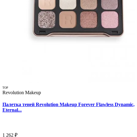
TOP
Revolution Makeup
Палетка теней Revolution Makeup Forever Flawless Dynamic,
Eternal...
1 262 ₽