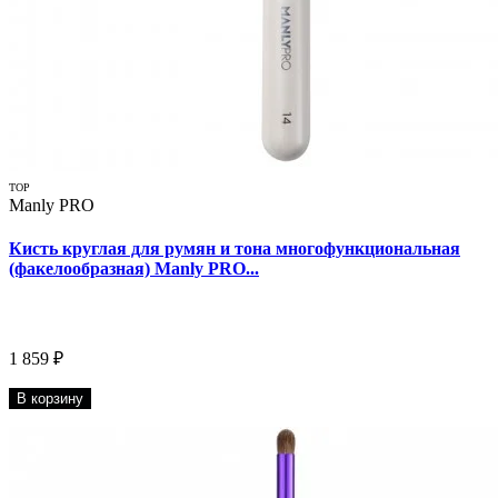
TOP
Manly PRO
Кисть круглая для румян и тона многофункциональная
(факелообразная) Manly PRO...
1 859 ₽
В корзину