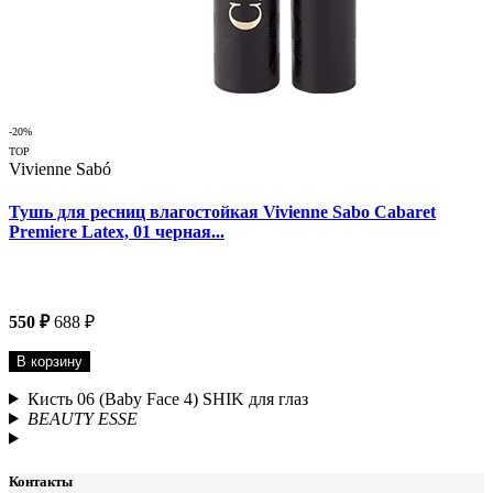
-20%
TOP
Vivienne Sabó
Тушь для ресниц влагостойкая Vivienne Sabo Cabaret
Premiere Latex, 01 черная...
550 ₽
688 ₽
В корзину
Кисть 06 (Baby Face 4) SHIK для глаз
BEAUTY ESSE
Контакты