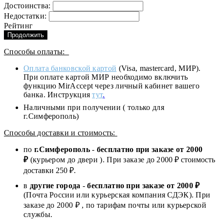
Достоинства:
Недостатки:
Рейтинг
Продолжить
Способы оплаты:
Оплата банковской картой
(Visa, mastercard, МИР).
При оплате картой МИР необходимо включить
функцию MirAccept через личный кабинет вашего
банка. Инструкция
тут
.
Наличными при получении ( только для
г.Симферополь)
Способы доставки и стоимость:
по
г.Симферополь
-
бесплатно при заказе от
2000
₽
(курьером до двери ). При заказе до 2
000
₽ стоимость
доставки 250 ₽.
в
другие города
-
бесплатно при заказе от 2000 ₽
(Почта России или курьерская компания СДЭК). При
заказе до 2000 ₽ , по тарифам почты или курьерской
службы.