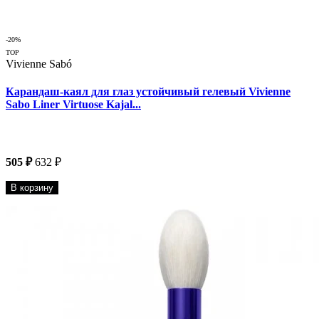
-20%
TOP
Vivienne Sabó
Карандаш-каял для глаз устойчивый гелевый Vivienne
Sabo Liner Virtuose Kajal...
505 ₽
632 ₽
В корзину