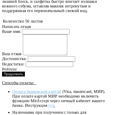
лишний блеск, и салфетка быстро впитает излишки
кожного себума, оставляя макияж нетронутым и
поддерживая его первоначальный свежий вид.
Количество
50 листов
Написать отзыв
Ваше имя:
Ваш отзыв
Достоинства:
Недостатки:
Рейтинг
Продолжить
Способы оплаты:
Оплата банковской картой
(Visa, mastercard, МИР).
При оплате картой МИР необходимо включить
функцию MirAccept через личный кабинет вашего
банка. Инструкция
тут
.
Наличными при получении ( только для