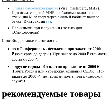
Оплата банковской картой
(Visa, mastercard, МИР).
При оплате картой МИР необходимо включить
функцию MirAccept через личный кабинет вашего
банка. Инструкция
тут
.
Наличными при получении ( только для
г.Симферополь)
Способы доставки и стоимость:
по
г.Симферополь
-
бесплатно при заказе от
2000
₽
(курьером до двери ). При заказе до 2
000
₽ стоимость
доставки 250 ₽.
в
другие города
-
бесплатно при заказе от 2000 ₽
(Почта России или курьерская компания СДЭК). При
заказе до 2000 ₽ , по тарифам почты или курьерской
службы.
рекомендуемые товары