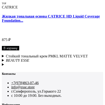
TOP
CATRICE
Жидкая тональная основа CATRICE HD Liquid Coverage
Foundation...
875 ₽
В корзину
Стойкий тональный крем PMKL MATTE VELVET
BEAUTY ESSE
Контакты
+7(978)863-07-46
info@esse.store
г.Симферополь, ул.Горького 22
с 10:00 до 19:00. Без выходных.
Информация