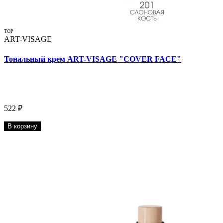
TOP
ART-VISAGE
Тональный крем ART-VISAGE "COVER FACE"
522 ₽
В корзину