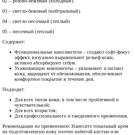
02 – розово-бежевый (холодный)
03 – светло-бежевый (нейтральный)
04 – светло-песочный (теплый)
05 – песочный (теплый)
Содержит:
Функциональные наполнители – создают софт-фокус
эффект, визуально выравнивают рельеф кожи,
активно абсорбируют себум.
Ухаживающие компоненты – увлажняют и питают
кожу, защищают от обезвоживания, обеспечивают
комфортное покрытие в течение дня.
Подходит:
Для всех типов кожи, в том числе проблемной и
чувствительной;
Для всех возрастов;
Для профессионального и ежедневного применения.
Рекомендации по применению: Нанесите тональный крем
на подготовленную кожу плотно набитой кистью или