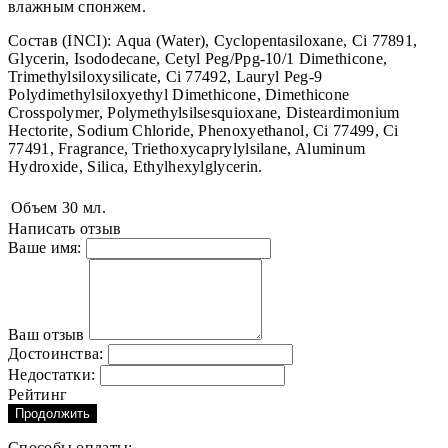
влажным спонжем.
Состав (INCI): Aqua (Water), Cyclopentasiloxane, Ci 77891,
Glycerin, Isododecane, Cetyl Peg/Ppg-10/1 Dimethicone,
Trimethylsiloxysilicate, Ci 77492, Lauryl Peg-9
Polydimethylsiloxyethyl Dimethicone, Dimethicone
Crosspolymer, Polymethylsilsesquioxane, Disteardimonium
Hectorite, Sodium Chloride, Phenoxyethanol, Ci 77499, Ci
77491, Fragrance, Triethoxycaprylylsilane, Aluminum
Hydroxide, Silica, Ethylhexylglycerin.
Объем
30 мл.
Написать отзыв
Ваше имя:
Ваш отзыв
Достоинства:
Недостатки:
Рейтинг
Продолжить
Способы оплаты: