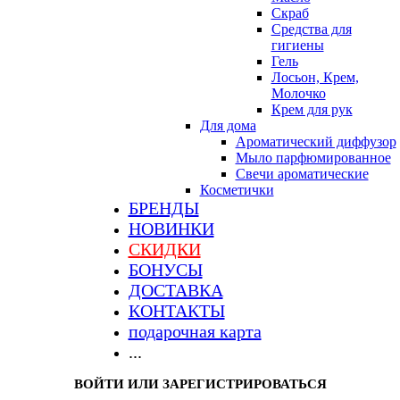
Скраб
Средства для
гигиены
Гель
Лосьон, Крем,
Молочко
Крем для рук
Для дома
Ароматический диффузор
Мыло парфюмированное
Свечи ароматические
Косметички
БРЕНДЫ
НОВИНКИ
СКИДКИ
БОНУСЫ
ДОСТАВКА
КОНТАКТЫ
подарочная карта
...
ВОЙТИ ИЛИ ЗАРЕГИСТРИРОВАТЬСЯ