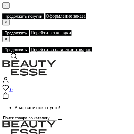
×
Оформление заказа
Продолжить покупки
×
Перейти в закладки
Продолжить
×
Перейти в сравнение товаров
Продолжить
0
В корзине пока пусто!