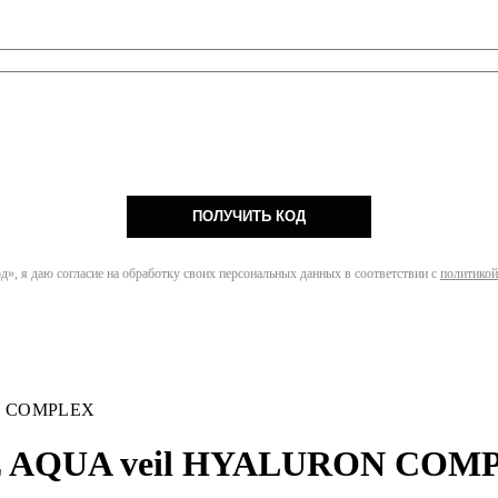
ПОЛУЧИТЬ КОД
», я даю согласие на обработку своих персональных данных в соответствии с
политикой
N COMPLEX
E AQUA veil HYALURON COM