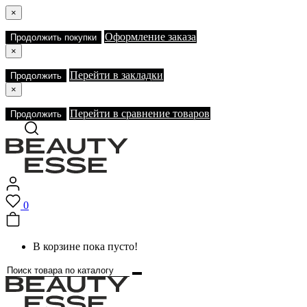
×
Оформление заказа
Продолжить покупки
×
Перейти в закладки
Продолжить
×
Перейти в сравнение товаров
Продолжить
0
В корзине пока пусто!