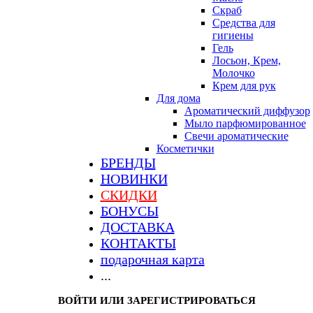
Скраб
Средства для
гигиены
Гель
Лосьон, Крем,
Молочко
Крем для рук
Для дома
Ароматический диффузор
Мыло парфюмированное
Свечи ароматические
Косметички
БРЕНДЫ
НОВИНКИ
СКИДКИ
БОНУСЫ
ДОСТАВКА
КОНТАКТЫ
подарочная карта
...
ВОЙТИ ИЛИ ЗАРЕГИСТРИРОВАТЬСЯ