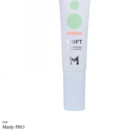
TOP
Manly PRO