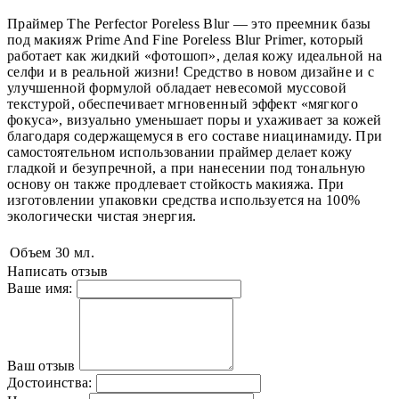
Праймер The Perfector Poreless Blur — это преемник базы
под макияж Prime And Fine Poreless Blur Primer, который
работает как жидкий «фотошоп», делая кожу идеальной на
селфи и в реальной жизни! Средство в новом дизайне и с
улучшенной формулой обладает невесомой муссовой
текстурой, обеспечивает мгновенный эффект «мягкого
фокуса», визуально уменьшает поры и ухаживает за кожей
благодаря содержащемуся в его составе ниацинамиду. При
самостоятельном использовании праймер делает кожу
гладкой и безупречной, а при нанесении под тональную
основу он также продлевает стойкость макияжа. При
изготовлении упаковки средства используется на 100%
экологически чистая энергия.
Объем
30 мл.
Написать отзыв
Ваше имя:
Ваш отзыв
Достоинства: