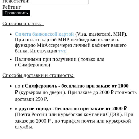
Недостатки:
Рейтинг
Продолжить
Способы оплаты:
Оплата банковской картой
(Visa, mastercard, МИР).
При оплате картой МИР необходимо включить
функцию MirAccept через личный кабинет вашего
банка. Инструкция
тут
.
Наличными при получении ( только для
г.Симферополь)
Способы доставки и стоимость:
по
г.Симферополь
-
бесплатно при заказе от
2000
₽
(курьером до двери ). При заказе до 2
000
₽ стоимость
доставки 250 ₽.
в
другие города
-
бесплатно при заказе от 2000 ₽
(Почта России или курьерская компания СДЭК). При
заказе до 2000 ₽ , по тарифам почты или курьерской
службы.