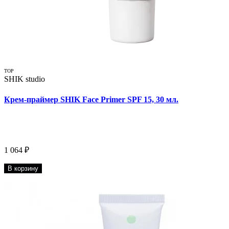
TOP
SHIK studio
Крем-праймер SHIK Face Primer SPF 15, 30 мл.
1 064 ₽
В корзину