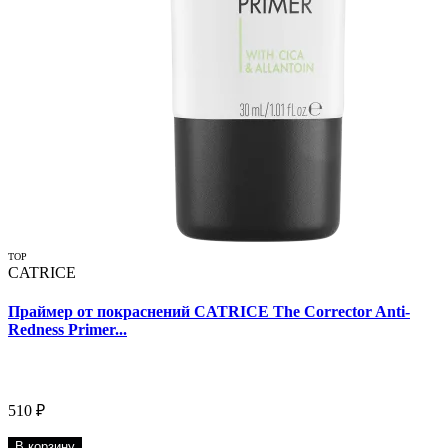
TOP
CATRICE
Праймер от покраснений CATRICE The Corrector Anti-
Redness Primer...
510 ₽
В корзину