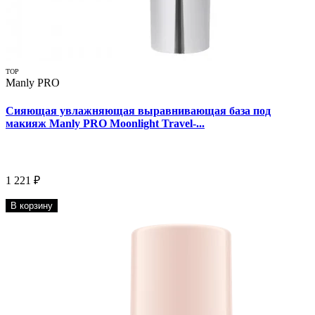
TOP
Manly PRO
Сияющая увлажняющая выравнивающая база под
макияж Manly PRO Moonlight Travel-...
1 221 ₽
В корзину