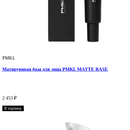
PMKL
Матирующая база для лица PMKL MATTE BASE
2 453 ₽
В корзину