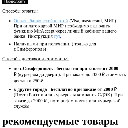
Продолжить
Способы оплаты:
Оплата банковской картой
(Visa, mastercard, МИР).
При оплате картой МИР необходимо включить
функцию MirAccept через личный кабинет вашего
банка. Инструкция
тут
.
Наличными при получении ( только для
г.Симферополь)
Способы доставки и стоимость:
по
г.Симферополь
-
бесплатно при заказе от
2000
₽
(курьером до двери ). При заказе до 2
000
₽ стоимость
доставки 250 ₽.
в
другие города
-
бесплатно при заказе от 2000 ₽
(Почта России или курьерская компания СДЭК). При
заказе до 2000 ₽ , по тарифам почты или курьерской
службы.
рекомендуемые товары