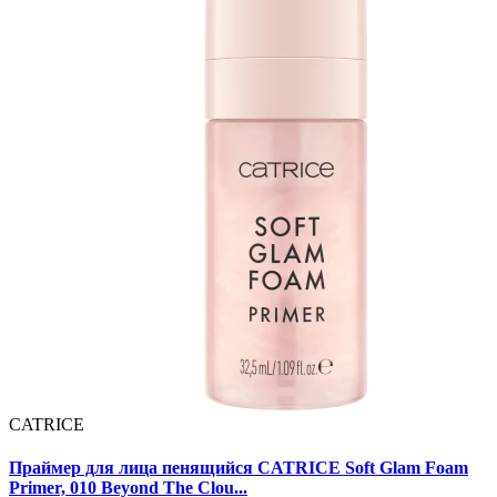
CATRICE
Праймер для лица пенящийся CATRICE Soft Glam Foam
Primer, 010 Beyond The Clou...