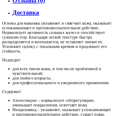
Отзывы (0)
Доставка
Основа для макияжа увлажняет и смягчает кожу, оказывает
успокаивающее и противовоспалительное действие.
Нормализует активность сальных желез и способствует
сужению пор. Благодаря легкой текстуре быстро
распределяется и впитывается, не оставляет липкости.
Усиливает сцепку с тональным кремом и продлевает его
стойкость.
Подходит:
для всех типов кожи, в том числе проблемной и
чувствительной;
для любого возраста;
для профессионального и ежедневного применения.
Содержит:
Азелоглицин – нормализует себорегуляцию,
уменьшает покраснения, осветляет кожу.
Ниацинамид – увлажняет, оказывает успокаивающее
и противовоспалительное действие, сужает поры.