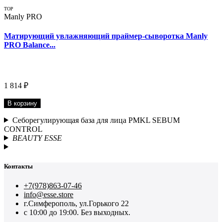
TOP
Manly PRO
Матирующий увлажняющий праймер-сыворотка Manly
PRO Balance...
1 814 ₽
В корзину
Себорегулирующая база для лица PMKL SEBUM
CONTROL
BEAUTY ESSE
Контакты
+7(978)863-07-46
info@esse.store
г.Симферополь, ул.Горького 22
с 10:00 до 19:00. Без выходных.