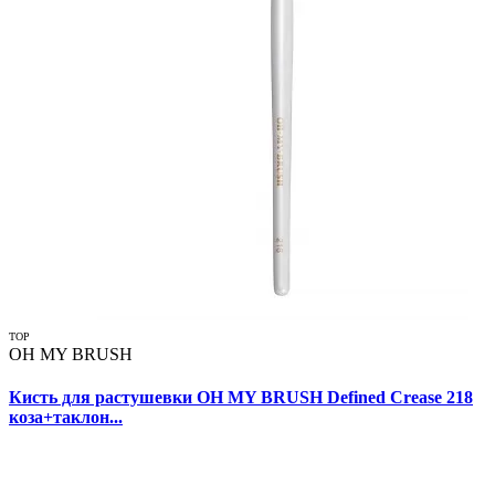
TOP
OH MY BRUSH
Кисть для растушевки OH MY BRUSH Defined Crease 218
коза+таклон...