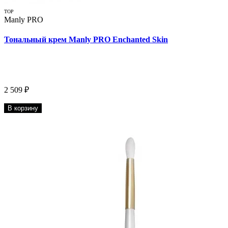
TOP
Manly PRO
Тональный крем Manly PRO Enchanted Skin
2 509 ₽
В корзину