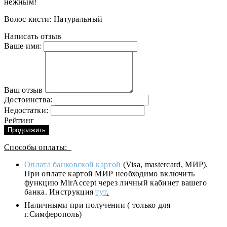
нежным!
Волос кисти: Натуральный
Написать отзыв
Ваше имя:
Ваш отзыв
Достоинства:
Недостатки:
Рейтинг
Продолжить
Способы оплаты:
Оплата банковской картой
(Visa, mastercard, МИР).
При оплате картой МИР необходимо включить
функцию MirAccept через личный кабинет вашего
банка. Инструкция
тут
.
Наличными при получении ( только для
г.Симферополь)