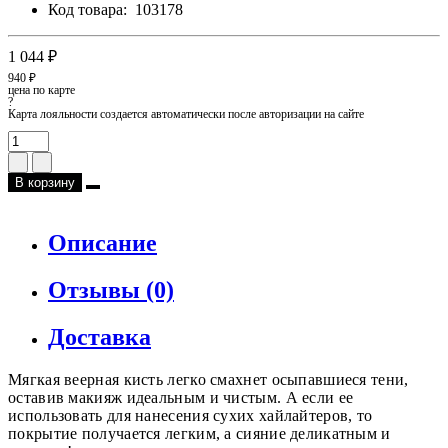
Код товара:
103178
1 044 ₽
940 ₽
цена по карте
?
Карта лояльности создается автоматически после авторизации на сайте
В корзину
Описание
Отзывы (0)
Доставка
Мягкая веерная кисть легко смахнет осыпавшиеся тени,
оставив макияж идеальным и чистым. А если ее
использовать для нанесения сухих хайлайтеров, то
покрытие получается легким, а сияние деликатным и