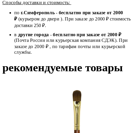
Способы доставки и стоимость:
по
г.Симферополь
-
бесплатно при заказе от
2000
₽
(курьером до двери ). При заказе до 2
000
₽ стоимость
доставки 250 ₽.
в
другие города
-
бесплатно при заказе от 2000 ₽
(Почта России или курьерская компания СДЭК). При
заказе до 2000 ₽ , по тарифам почты или курьерской
службы.
рекомендуемые товары