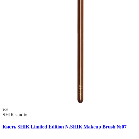
TOP
SHIK studio
Кисть SHIK Limited Edition N.SHIK Makeup Brush №07