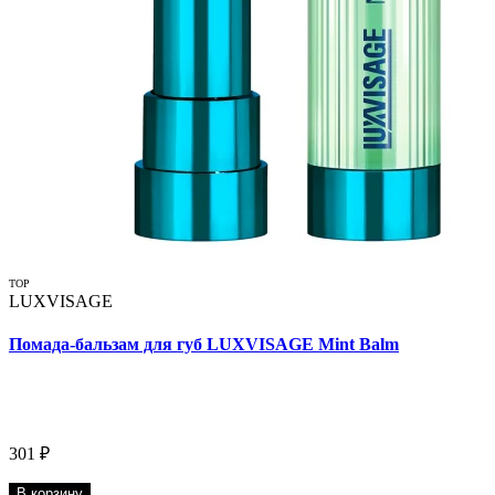
TOP
LUXVISAGE
Помада-бальзам для губ LUXVISAGE Mint Balm
301 ₽
В корзину