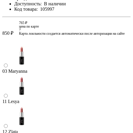
Доступность:
В наличии
Код товара:
105997
765 ₽
цена по карте
?
850 ₽
Карта лояльности создается автоматически после авторизации на сайте
03 Maryanna
11 Lesya
12 Zlata