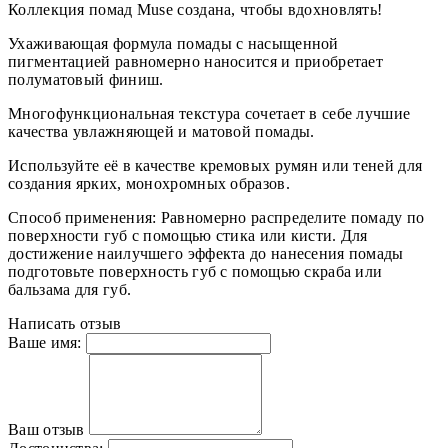
Коллекция помад Muse создана, чтобы вдохновлять!
Ухаживающая формула помады с насыщенной
пигментацией равномерно наносится и приобретает
полуматовый финиш.
Многофункциональная текстура сочетает в себе лучшие
качества увлажняющей и матовой помады.
Используйте её в качестве кремовых румян или теней для
создания ярких, монохромных образов.
Способ применения: Равномерно распределите помаду по
поверхности губ с помощью стика или кисти. Для
достижение наилучшего эффекта до нанесения помады
подготовьте поверхность губ с помощью скраба или
бальзама для губ.
Написать отзыв
Ваше имя:
Ваш отзыв