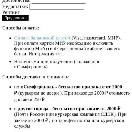
Достоинства:
Недостатки:
Рейтинг
Продолжить
Способы оплаты:
Оплата банковской картой
(Visa, mastercard, МИР).
При оплате картой МИР необходимо включить
функцию MirAccept через личный кабинет вашего
банка. Инструкция
тут
.
Наличными при получении ( только для
г.Симферополь)
Способы доставки и стоимость:
по
г.Симферополь
-
бесплатно при заказе от
2000
₽
(курьером до двери ). При заказе до 2
000
₽ стоимость
доставки 250 ₽.
в
другие города
-
бесплатно при заказе от 2000 ₽
(Почта России или курьерская компания СДЭК). При
заказе до 2000 ₽ , по тарифам почты или курьерской
службы.