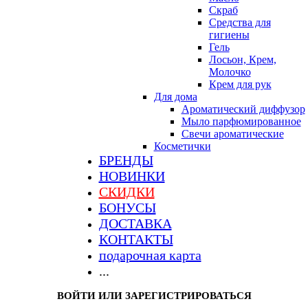
Скраб
Средства для
гигиены
Гель
Лосьон, Крем,
Молочко
Крем для рук
Для дома
Ароматический диффузор
Мыло парфюмированное
Свечи ароматические
Косметички
БРЕНДЫ
НОВИНКИ
СКИДКИ
БОНУСЫ
ДОСТАВКА
КОНТАКТЫ
подарочная карта
...
ВОЙТИ ИЛИ ЗАРЕГИСТРИРОВАТЬСЯ