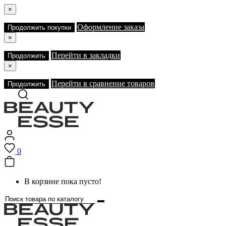
×
Оформление заказа
Продолжить покупки
×
Перейти в закладки
Продолжить
×
Перейти в сравнение товаров
Продолжить
0
В корзине пока пусто!