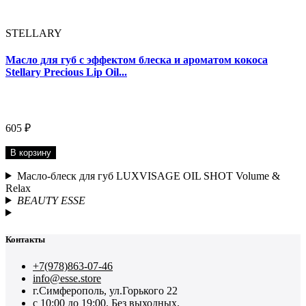
STELLARY
Масло для губ с эффектом блеска и ароматом кокоса
Stellary Precious Lip Oil...
605 ₽
В корзину
Масло-блеск для губ LUXVISAGE OIL SHOT Volume &
Relax
BEAUTY ESSE
Контакты
+7(978)863-07-46
info@esse.store
г.Симферополь, ул.Горького 22
с 10:00 до 19:00. Без выходных.