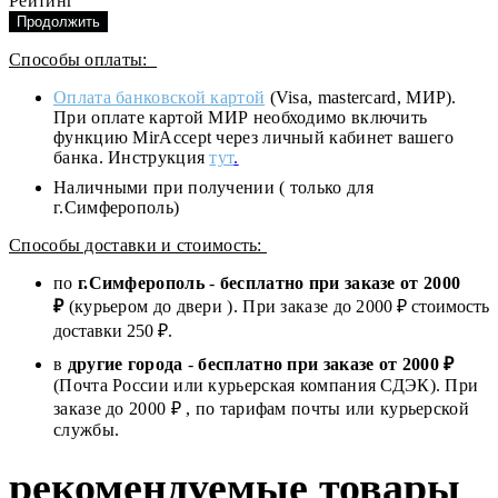
Рейтинг
Продолжить
Способы оплаты:
Оплата банковской картой
(Visa, mastercard, МИР).
При оплате картой МИР необходимо включить
функцию MirAccept через личный кабинет вашего
банка. Инструкция
тут
.
Наличными при получении ( только для
г.Симферополь)
Способы доставки и стоимость:
по
г.Симферополь
-
бесплатно при заказе от
2000
₽
(курьером до двери ). При заказе до 2
000
₽ стоимость
доставки 250 ₽.
в
другие города
-
бесплатно при заказе от 2000 ₽
(Почта России или курьерская компания СДЭК). При
заказе до 2000 ₽ , по тарифам почты или курьерской
службы.
рекомендуемые товары