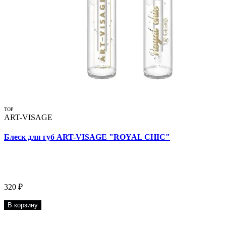
TOP
ART-VISAGE
Блеск для губ ART-VISAGE "ROYAL CHIC"
320 ₽
В корзину