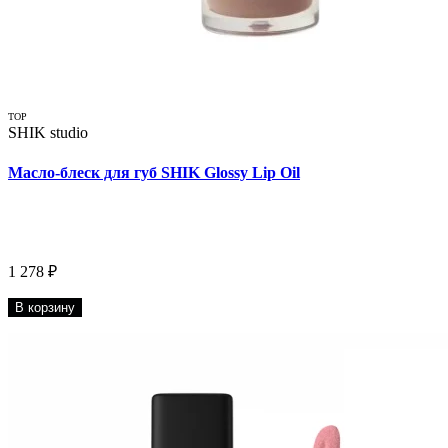
TOP
SHIK studio
Масло-блеск для губ SHIK Glossy Lip Oil
1 278 ₽
В корзину