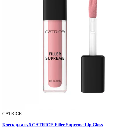
CATRICE
Блеск для губ CATRICE Filler Supreme Lip Gloss