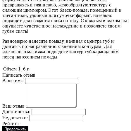
превращаясь в глянцевую, желеобразную текстуру с
сияющим шиммером. Этот блеск-помада, помещенный в
элегантный, удобный для сумочки формат, идеально
подходит для создания шика на ходу. С каждым взмахом вы
ощущаете чувственное наслаждение и позволяете своим
губам сиять!
Равномерно нанесите помаду, начиная с центра губ и
двигаясь по направлению к внешним контурам. Для
идеального макияжа подведите контур губ карандашом
перед нанесением помады.
Объем
1, 6 г.
Написать отзыв
Ваше имя:
Ваш отзыв
Достоинства:
Недостатки:
Рейтинг
Продолжить