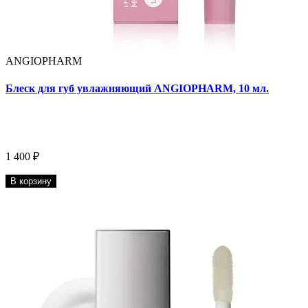
ANGIOPHARM
Блеск для губ увлажняющий ANGIOPHARM, 10 мл.
1 400 ₽
В корзину