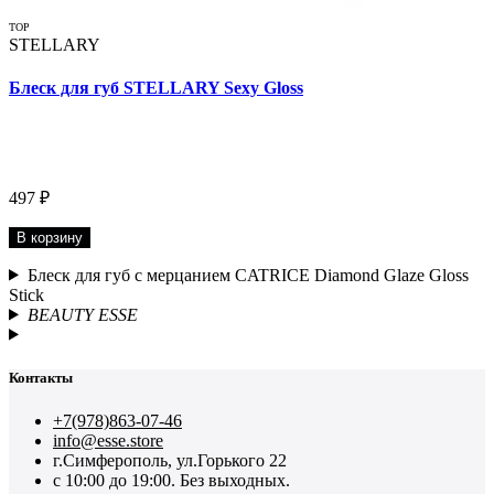
TOP
STELLARY
Блеск для губ STELLARY Sexy Gloss
497 ₽
В корзину
Блеск для губ с мерцанием CATRICE Diamond Glaze Gloss
Stick
BEAUTY ESSE
Контакты
+7(978)863-07-46
info@esse.store
г.Симферополь, ул.Горького 22
с 10:00 до 19:00. Без выходных.