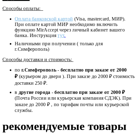
Способы оплаты:
Оплата банковской картой
(Visa, mastercard, МИР).
При оплате картой МИР необходимо включить
функцию MirAccept через личный кабинет вашего
банка. Инструкция
тут
.
Наличными при получении ( только для
г.Симферополь)
Способы доставки и стоимость:
по
г.Симферополь
-
бесплатно при заказе от
2000
₽
(курьером до двери ). При заказе до 2
000
₽ стоимость
доставки 250 ₽.
в
другие города
-
бесплатно при заказе от 2000 ₽
(Почта России или курьерская компания СДЭК). При
заказе до 2000 ₽ , по тарифам почты или курьерской
службы.
рекомендуемые товары