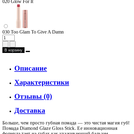
020 Glow For It
030 Too Glam To Give A Damn
В корзину
Описание
Характеристики
Отзывы (0)
Доставка
Больше, чем просто губная помада — это чистая магия губ!
Помада Diamond Glaze Gloss Stick. Ее инновационная
формула тает на губах как ухаживающий бальзам,