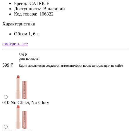
Бренд:
CATRICE
Доступность:
В наличии
Код товара:
106322
Характеристики
Объем
1, 6 г.
смотреть все
539 ₽
цена по карте
?
599 ₽
Карта лояльности создается автоматически после авторизации на сайте
010 No Glitter, No Glory