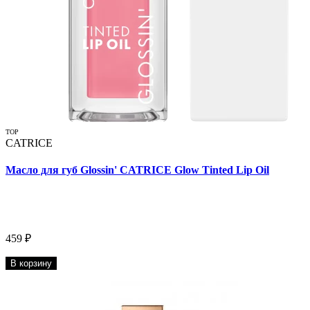
TOP
CATRICE
Масло для губ Glossin' CATRICE Glow Tinted Lip Oil
459 ₽
В корзину