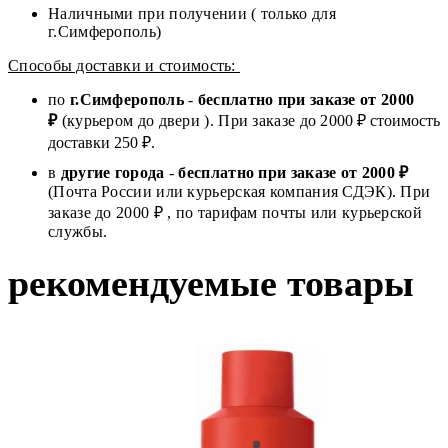
Наличными при получении ( только для
г.Симферополь)
Способы доставки и стоимость:
по
г.Симферополь
-
бесплатно при заказе от
2000
₽
(курьером до двери ). При заказе до 2
000
₽ стоимость
доставки 250 ₽.
в
другие города
-
бесплатно при заказе от 2000 ₽
(Почта России или курьерская компания СДЭК). При
заказе до 2000 ₽ , по тарифам почты или курьерской
службы.
рекомендуемые товары