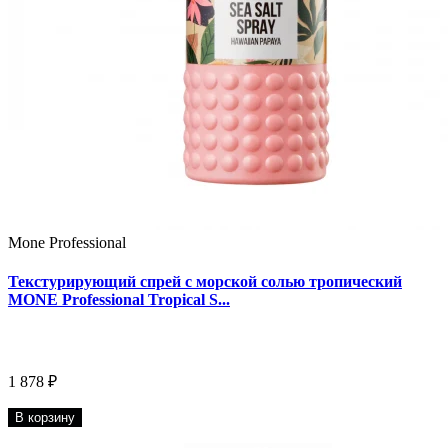
Mone Professional
Текстурирующий спрей с морской солью тропический
MONE Professional Tropical S...
1 878 ₽
В корзину