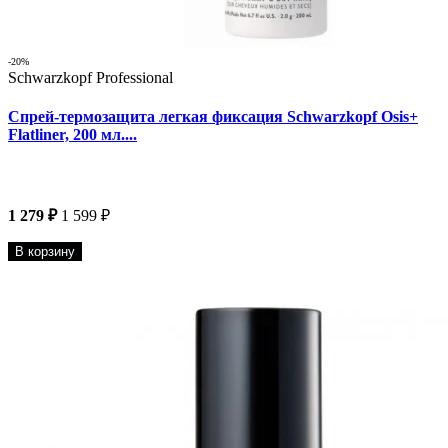
-20%
Schwarzkopf Professional
Спрей-термозащита легкая фиксация Schwarzkopf Osis+
Flatliner, 200 мл....
1 279 ₽
1 599 ₽
В корзину