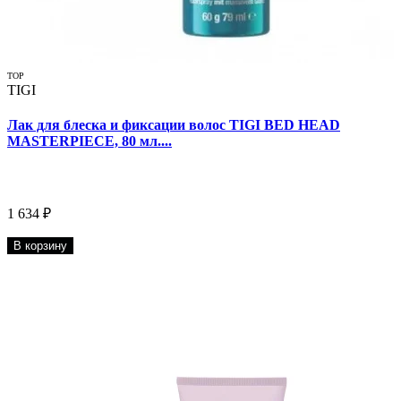
TOP
TIGI
Лак для блеска и фиксации волос TIGI BED HEAD
MASTERPIECE, 80 мл....
1 634 ₽
В корзину