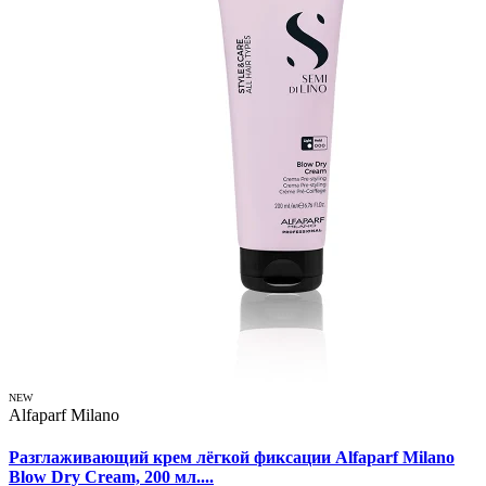
NEW
Alfaparf Milano
Разглаживающий крем лёгкой фиксации Alfaparf Milano
Blow Dry Cream, 200 мл....