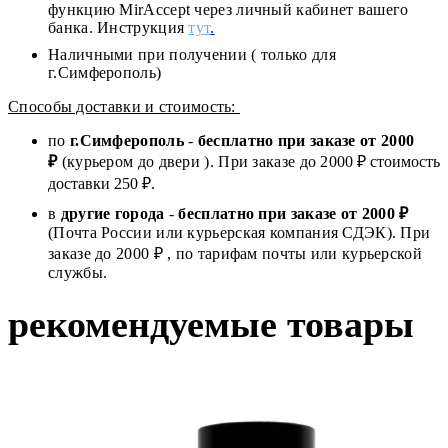
функцию MirAccept через личный кабинет вашего
банка. Инструкция
тут
.
Наличными при получении ( только для
г.Симферополь)
Способы доставки и стоимость:
по
г.Симферополь
-
бесплатно при заказе от
2000
₽
(курьером до двери ). При заказе до 2
000
₽ стоимость
доставки 250 ₽.
в
другие города
-
бесплатно при заказе от 2000 ₽
(Почта России или курьерская компания СДЭК). При
заказе до 2000 ₽ , по тарифам почты или курьерской
службы.
рекомендуемые товары