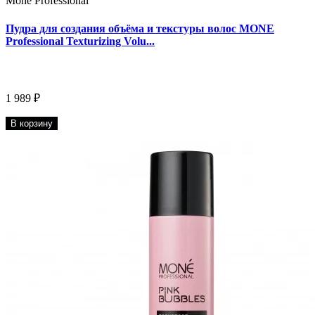
Mone Professional
Пудра для создания объёма и текстуры волос MONE
Professional Texturizing Volu...
1 989 ₽
В корзину