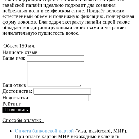
гавайской папайи идеально подходит для создания
небрежных волн в серферском стиле. Придаёт волосам
естественный объём и подвижную фиксацию, подчеркивая
форму локонов. Благодаря экстракту папайи спрей также
обладает кондиционирующими свойствами и устраняет
нежелательную пушистость волос.
Объем
150 мл.
Написать отзыв
Ваше имя:
Ваш отзыв
Достоинства:
Недостатки:
Рейтинг
Продолжить
Способы оплаты:
Оплата банковской картой
(Visa, mastercard, МИР).
При оплате картой МИР необходимо включить