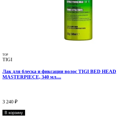
TOP
TIGI
Лак для блеска и фиксации волос TIGI BED HEAD
MASTERPIECE, 340 мл....
3 240 ₽
В корзину