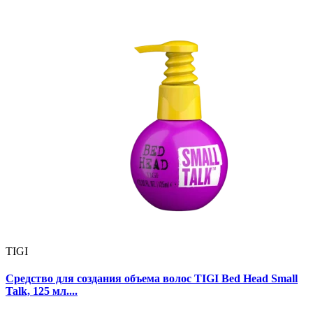
TIGI
Средство для создания объема волос TIGI Bed Head Small
Talk, 125 мл....