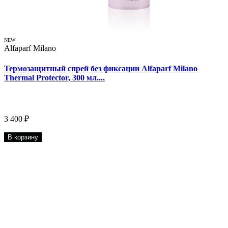
NEW
Alfaparf Milano
Термозащитный спрей без фиксации Alfaparf Milano
Thermal Protector, 300 мл....
3 400 ₽
В корзину