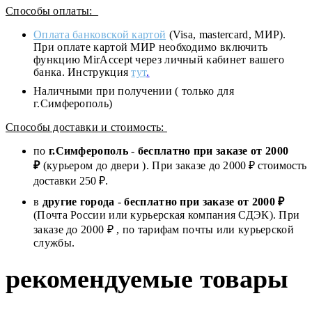
Способы оплаты:
Оплата банковской картой
(Visa, mastercard, МИР).
При оплате картой МИР необходимо включить
функцию MirAccept через личный кабинет вашего
банка. Инструкция
тут
.
Наличными при получении ( только для
г.Симферополь)
Способы доставки и стоимость:
по
г.Симферополь
-
бесплатно при заказе от
2000
₽
(курьером до двери ). При заказе до 2
000
₽ стоимость
доставки 250 ₽.
в
другие города
-
бесплатно при заказе от 2000 ₽
(Почта России или курьерская компания СДЭК). При
заказе до 2000 ₽ , по тарифам почты или курьерской
службы.
рекомендуемые товары