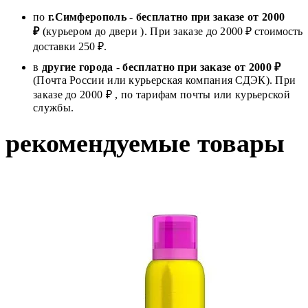
по
г.Симферополь
-
бесплатно при заказе от
2000
₽
(курьером до двери ). При заказе до 2
000
₽ стоимость
доставки 250 ₽.
в
другие города
-
бесплатно при заказе от 2000 ₽
(Почта России или курьерская компания СДЭК). При
заказе до 2000 ₽ , по тарифам почты или курьерской
службы.
рекомендуемые товары