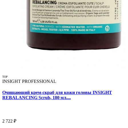
TOP
INSIGHT PROFESSIONAL
Очищающий крем-скраб для кожи головы INSIGHT
REBALANCING Scrub, 180 мл....
2 722 ₽