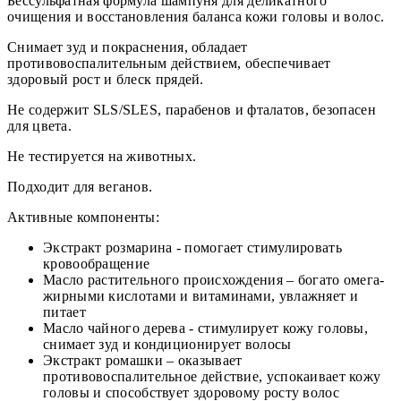
Бессульфатная формула шампуня для деликатного
очищения и восстановления баланса кожи головы и волос.
Снимает зуд и покраснения, обладает
противовоспалительным действием, обеспечивает
здоровый рост и блеск прядей.
Не содержит SLS/SLES, парабенов и фталатов, безопасен
для цвета.
Не тестируется на животных.
Подходит для веганов.
Активные компоненты:
Экстракт розмарина - помогает стимулировать
кровообращение
Масло растительного происхождения – богато омега-
жирными кислотами и витаминами, увлажняет и
питает
Масло чайного дерева - стимулирует кожу головы,
снимает зуд и кондиционирует волосы
Экстракт ромашки – оказывает
противовоспалительное действие, успокаивает кожу
головы и способствует здоровому росту волос