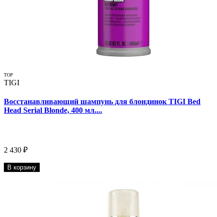
TOP
TIGI
Восстанавливающий шампунь для блондинок TIGI Bed
Head Serial Blonde, 400 мл....
2 430 ₽
В корзину