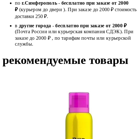
по
г.Симферополь
-
бесплатно при заказе от
2000
₽
(курьером до двери ). При заказе до 2
000
₽ стоимость
доставки 250 ₽.
в
другие города
-
бесплатно при заказе от 2000 ₽
(Почта России или курьерская компания СДЭК). При
заказе до 2000 ₽ , по тарифам почты или курьерской
службы.
рекомендуемые товары