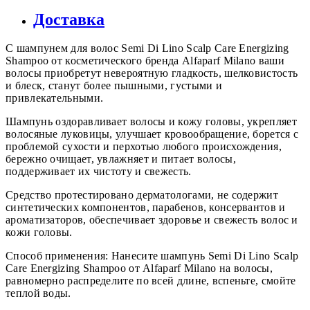
Доставка
С шампунем для волос Semi Di Lino Scalp Care Energizing
Shampoo от косметического бренда Alfaparf Milano ваши
волосы приобретут невероятную гладкость, шелковистость
и блеск, станут более пышными, густыми и
привлекательными.
Шампунь оздоравливает волосы и кожу головы, укрепляет
волосяные луковицы, улучшает кровообращение, борется с
проблемой сухости и перхотью любого происхождения,
бережно очищает, увлажняет и питает волосы,
поддерживает их чистоту и свежесть.
Средство протестировано дерматологами, не содержит
синтетических компонентов, парабенов, консервантов и
ароматизаторов, обеспечивает здоровье и свежесть волос и
кожи головы.
Способ применения: Нанесите шампунь Semi Di Lino Scalp
Care Energizing Shampoo от Alfaparf Milano на волосы,
равномерно распределите по всей длине, вспеньте, смойте
теплой воды.