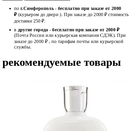
по
г.Симферополь
-
бесплатно при заказе от
2000
₽
(курьером до двери ). При заказе до 2
000
₽ стоимость
доставки 250 ₽.
в
другие города
-
бесплатно при заказе от 2000 ₽
(Почта России или курьерская компания СДЭК). При
заказе до 2000 ₽ , по тарифам почты или курьерской
службы.
рекомендуемые товары