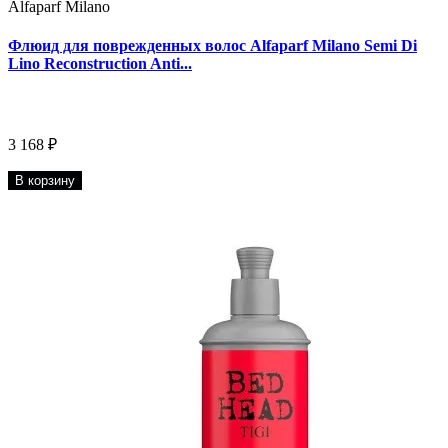
Alfaparf Milano
Флюид для поврежденных волос Alfaparf Milano Semi Di
Lino Reconstruction Anti...
3 168 ₽
В корзину