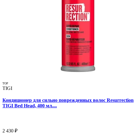
TOP
TIGI
Кондиционер для сильно поврежденных волос Resurrection
TIGI Bed Head, 400 мл....
2 430 ₽