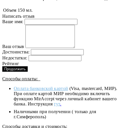
Объем
150 мл.
Написать отзыв
Ваше имя:
Ваш отзыв
Достоинства:
Недостатки:
Рейтинг
Продолжить
Способы оплаты:
Оплата банковской картой
(Visa, mastercard, МИР).
При оплате картой МИР необходимо включить
функцию MirAccept через личный кабинет вашего
банка. Инструкция
тут
.
Наличными при получении ( только для
г.Симферополь)
Способы доставки и стоимость: