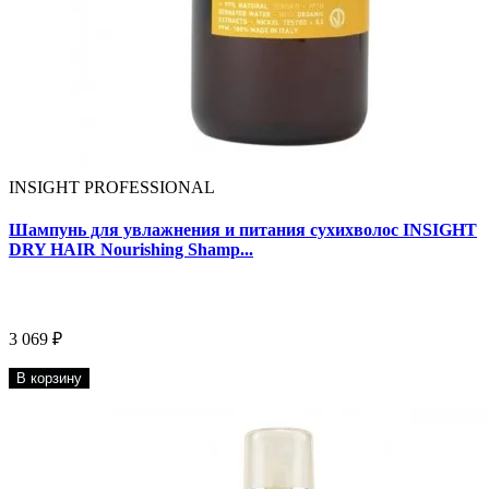
INSIGHT PROFESSIONAL
Шампунь для увлажнения и питания сухихволос INSIGHT
DRY HAIR Nourishing Shamp...
3 069 ₽
В корзину