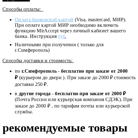
Способы оплаты:
Оплата банковской картой
(Visa, mastercard, МИР).
При оплате картой МИР необходимо включить
функцию MirAccept через личный кабинет вашего
банка. Инструкция
тут
.
Наличными при получении ( только для
г.Симферополь)
Способы доставки и стоимость:
по
г.Симферополь
-
бесплатно при заказе от
2000
₽
(курьером до двери ). При заказе до 2
000
₽ стоимость
доставки 250 ₽.
в
другие города
-
бесплатно при заказе от 2000 ₽
(Почта России или курьерская компания СДЭК). При
заказе до 2000 ₽ , по тарифам почты или курьерской
службы.
рекомендуемые товары