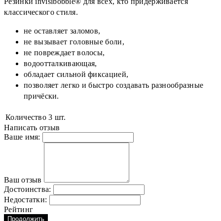
Резинки invisibobble® для всех, кто придерживается
классического стиля.
не оставляет заломов,
не вызывает головные боли,
не повреждает волосы,
водоотталкивающая,
обладает сильной фиксацией,
позволяет легко и быстро создавать разнообразные
причёски.
Количество
3 шт.
Написать отзыв
Ваше имя:
Ваш отзыв
Достоинства:
Недостатки:
Рейтинг
Продолжить