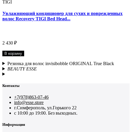
TIGI
Увлажняющий кондиционер для сухих и поврежденных
волос Recovery TIGI Bed Head...
2 430 ₽
В корзину
Резинка для волос invisibobble ORIGINAL True Black
BEAUTY ESSE
Контакты
+7(978)863-07-46
info@esse.store
г.Симферополь, ул.Горького 22
с 10:00 до 19:00. Без выходных.
Информация